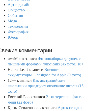
Арт и дизайн
Общество
События
Мода
Технологии
Фотография
Юмор
Свежие комментарии
имяМое
к записи
Фотоподборка девушек с
пышными формами плюс сайз (45 фото) 18+
HerbertLeart
к записи
Внешние
аккумуляторы… designed for Apple (9 фото)
12==
к записи
Как австралийские
школьники празднуют окончание школы (15
фото)
Евгений Бор
к записи
21 интересный факт о
меди (22 фото)
Крым.Севастополь.
к записи
Артек сегодня