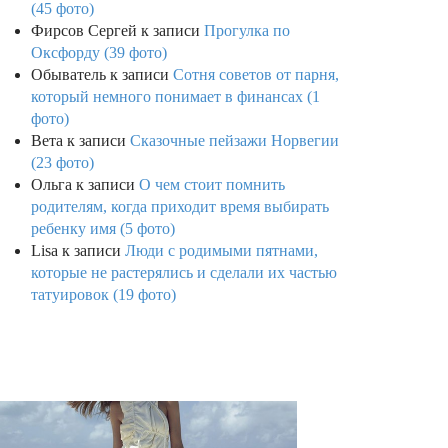
(45 фото)
Фирсов Сергей
к записи
Прогулка по
Оксфорду (39 фото)
Обыватель
к записи
Сотня советов от парня,
который немного понимает в финансах (1
фото)
Вета
к записи
Сказочные пейзажи Норвегии
(23 фото)
Ольга
к записи
О чем стоит помнить
родителям, когда приходит время выбирать
ребенку имя (5 фото)
Lisa
к записи
Люди с родимыми пятнами,
которые не растерялись и сделали их частью
татуировок (19 фото)