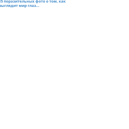
15 поразительных фото о том, как
выглядит мир глаз...