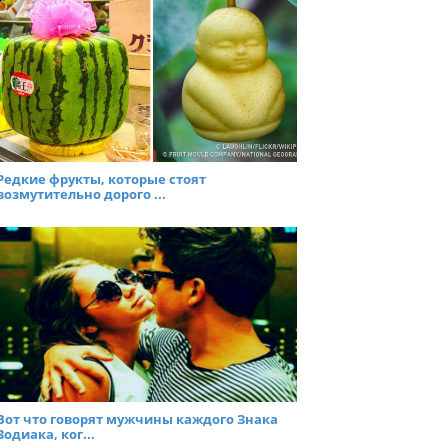
Редкие фрукты, которые стоят
возмутительно дорого ...
Вот что говорят мужчины каждого Знака
Зодиака, ког...