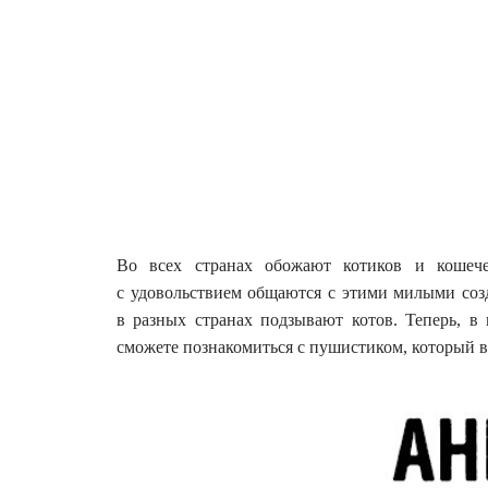
Во всех странах обожают котиков и кошече
с удовольствием общаются с этими милыми созда
в разных странах подзывают котов. Теперь, в
сможете познакомиться с пушистиком, который в