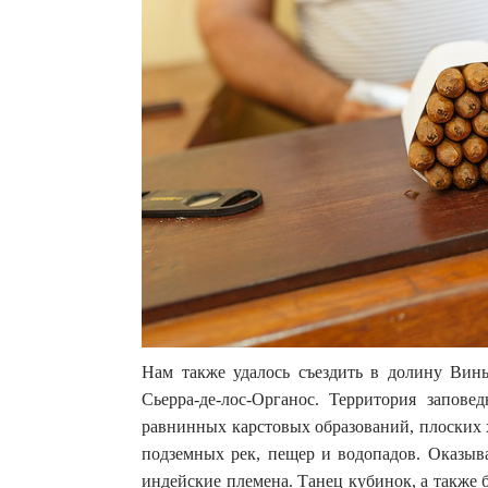
Нам также удалось съездить в долину Вин
Сьерра-де-лос-Органос. Территория запов
равнинных карстовых образований, плоских 
подземных рек, пещер и водопадов. Оказыва
индейские племена. Танец кубинок, а также б