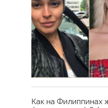
Как на Филиппинах 