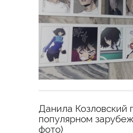
Данила Козловский п
популярном зарубеж
фото)