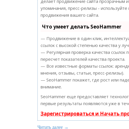
делает продвижение сайта прозрачным и 
упоминания, пресс-релизы - используйт
продвижения вашего сайта.
Что умеет делать SeoHammer
— Продвижение в один клик, интеллектуа
ссылок с высокой степенью качества у лу
— Регулярная проверка качества ссылок 
пересчет показателей качества проекта.
— Все известные форматы ссылок: арендн
мнения, отзывы, статьи, пресс-релизы).
— SeoHammer покажет, где рост или паде
внимание.
SeoHammer еще предоставляет техноло
первые результаты появляются уже в теч
Зарегистрироваться и Начать п
Читать далее →