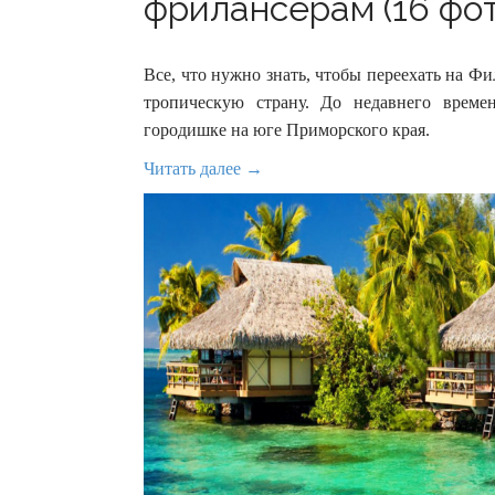
фрилансерам (16 фот
Все, что нужно знать, чтобы переехать на Ф
тропическую страну. До недавнего врем
городишке на юге Приморского края.
Читать далее →