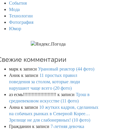
События
Мода
Технологии
Фотография
Юмор
Свежие комментарии
марк
к записи
Урановый реактор (44 фото)
Аник
к записи
11 простых правил
поведения за столом, которые люди
нарушают чаще всего (20 фото)
аз есмь!!!!!!!!!!!!!!!!!!!!!!!
к записи
Трэш в
средневековом искусстве (11 фото)
Анна
к записи
10 жутких кадров, сделанных
на собачьих рынках в Северной Корее…
Зрелище не для слабонервных! (10 фото)
Гражданин
к записи
7-летняя девочка