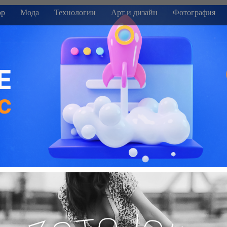
р
Мода
Технологии
Арт и дизайн
Фотография