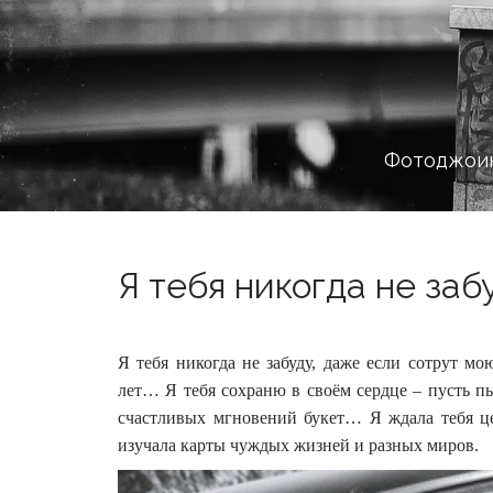
Фотоджоин
Я тебя никогда не забу
Я тебя никогда не забуду, даже если сотрут м
лет… Я тебя сохраню в своём сердце – пусть п
счастливых мгновений букет… Я ждала тебя це
изучала карты чуждых жизней и разных миров.