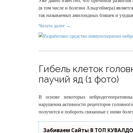
Уже давно известно, что причиной развития
(в том числе и болезни Альцгеймера) являет
так называемых амилоидных бляшек и ухудш
Читать далее →
Гибель клеток голов
паучий яд (1 фото)
В основе некоторых нейродегенеративны
нарушения активности рецепторов головного 
получится и побороть связанные с ними боле
Забиваем Сайты В ТОП КУВАЛДО