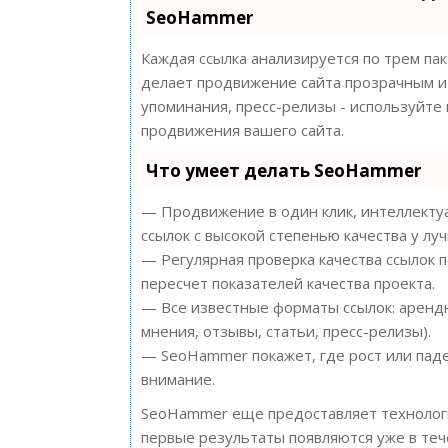
SeoHammer
Каждая ссылка анализируется по трем па
делает продвижение сайта прозрачным и 
упоминания, пресс-релизы - используйт
продвижения вашего сайта.
Что умеет делать SeoHammer
— Продвижение в один клик, интеллектуа
ссылок с высокой степенью качества у лу
— Регулярная проверка качества ссылок 
пересчет показателей качества проекта.
— Все известные форматы ссылок: арендн
мнения, отзывы, статьи, пресс-релизы).
— SeoHammer покажет, где рост или паде
внимание.
SeoHammer еще предоставляет техноло
первые результаты появляются уже в теч