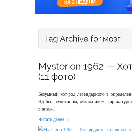
Tag Archive for мозг
Mysterion 1962 — Хо
(11 фото)
Безумный хот-род легендарного в определен
Эд был хулиганом, художником, карикатур
эпатажа.
Читать далее →