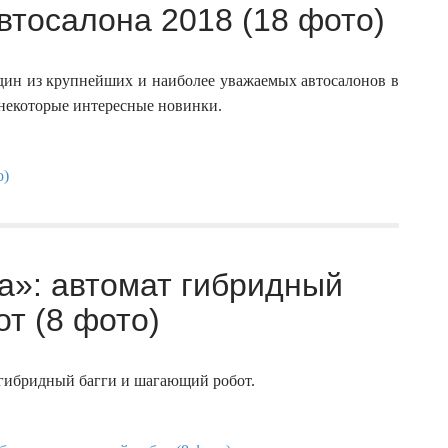
втосалона 2018 (18 фото)
дин из крупнейших и наиболее уважаемых автосалонов в
некоторые интересные новинки.
а»: автомат гибридный
т (8 фото)
 гибридный багги и шагающий робот.