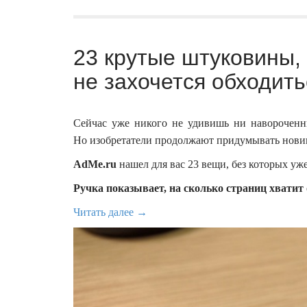
23 крутые штуковины,
не захочется обходить
Сейчас уже никого не удивишь ни наворочен
Но изобретатели продолжают придумывать новин
AdMe.ru
нашел для вас 23 вещи, без которых уже
Ручка показывает, на сколько страниц хватит
Читать далее →