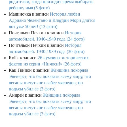
родителям, когда приходит время выбирать
ребенку имя (5 фото)
Мадиночка
к записи
История любви
Адриано Челентано и Клаудии Мори длится
вот уже 50 лет! (13 фото)
Почтальон Печкин
к записи
История
автомобилей. 1940-1949 года (24 фото)
Почтальон Печкин
к записи
История
автомобилей. 1930-1939 года (30 фото)
Rolik
к записи
26 чумовых исторических
фактов из серии «Ничоси!» (26 фото)
Кац Гвидон
к записи
Женщина покоряла
Эвеверст, что бы доказать всему миру, что
веганы ничуть не слабее мясоедов, но
подъем убил ее (3 фото)
Андрей
к записи
Женщина покоряла
Эвеверст, что бы доказать всему миру, что
веганы ничуть не слабее мясоедов, но
подъем убил ее (3 фото)