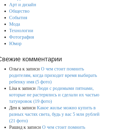
Арт и дизайн
Общество
События
Мода
Технологии
Фотография
Юмор
Свежие комментарии
Ольга
к записи
О чем стоит помнить
родителям, когда приходит время выбирать
ребенку имя (5 фото)
Lisa
к записи
Люди с родимыми пятнами,
которые не растерялись и сделали их частью
татуировок (19 фото)
Ден
к записи
Какое жилье можно купить в
разных частях света, будь у вас 5 млн рублей
(21 фото)
Рашид
к записи
О чем стоит помнить