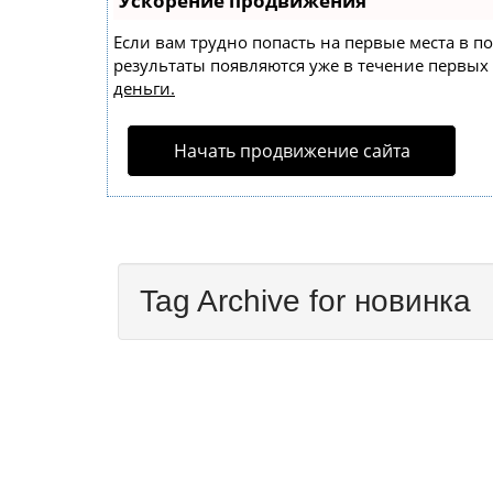
Ускорение продвижения
Если вам трудно попасть на первые места в 
результаты появляются уже в течение первых 7
деньги.
Начать продвижение сайта
Tag Archive for новинка