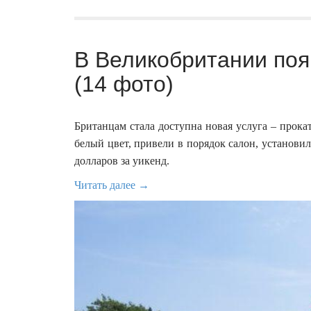
В Великобритании поя
(14 фото)
Британцам стала доступна новая услуга – прока
белый цвет, привели в порядок салон, установили
долларов за уикенд.
Читать далее →