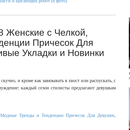
 Женские с Челкой,
денции Причесок Для
ивые Укладки и Новинки
кучно, и кроме как завязывать в хвост или распускать, с
блуждение: каждый сезон стилисты предлагают девушкам