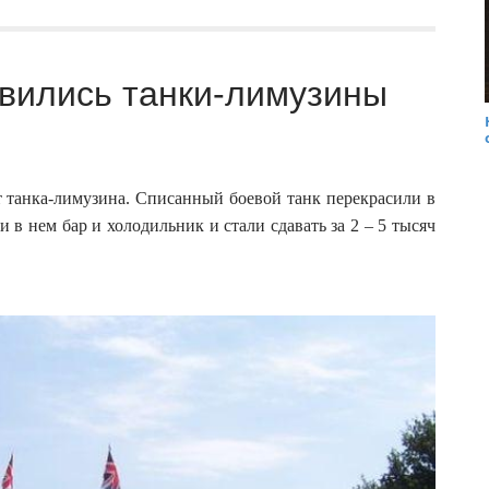
вились танки-лимузины
т танка-лимузина. Списанный боевой танк перекрасили в
 в нем бар и холодильник и стали сдавать за 2 – 5 тысяч