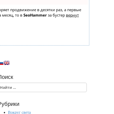
коряет продвижение в десятки раз, а первые
 месяц, то в
SeoHammer
за бустер
вернут
Поиск
Рубрики
Вокруг света