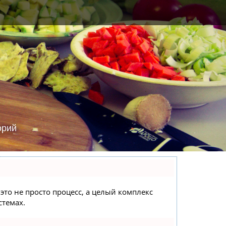
орий
это не просто процесс, а целый комплекс
стемах.