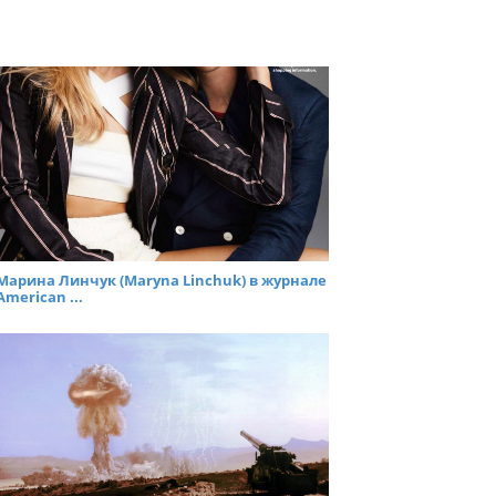
Марина Линчук (Maryna Linchuk) в журнале
American ...