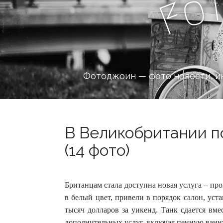
o
F
Фотоджоин — фото новости, и
В Великобритании п
(14 фото)
Британцам стала доступна новая услуга – пр
в белый цвет, привели в порядок салон, уста
тысяч долларов за уикенд.
Танк сдается вме
дополнительных услуг, включая пенную ванну