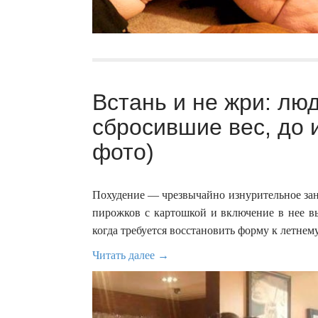
Встань и не жри: лю
сбросившие вес, до 
фото)
Похудение — чрезвычайно изнурительное заня
пирожков с картошкой и включение в нее в
когда требуется восстановить форму к летнему
Читать далее →