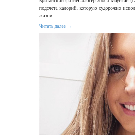
Британский фитнес-блогер Люси Маунтан (Lu
подсчета калорий, которую судорожно испол
жизни.
Читать далее →