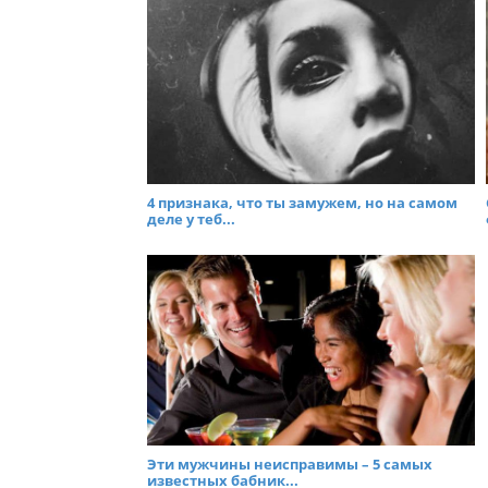
4 признака, что ты замужем, но на самом
деле у теб...
Эти мужчины неисправимы – 5 самых
известных бабник...