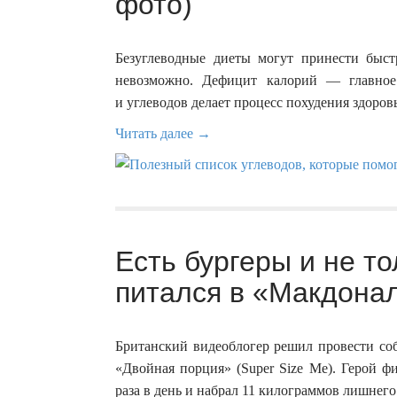
фото)
Безуглеводные диеты могут принести быстр
невозможно. Дефицит калорий — главное
и углеводов делает процесс похудения здоро
Читать далее →
Есть бургеры и не т
питался в «Макдонал
Британский видеоблогер решил провести со
«Двойная порция» (Super Size Me). Герой ф
раза в день и набрал 11 килограммов лишнего 