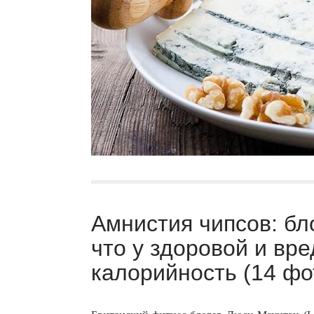
Амнистия чипсов: бл
что у здоровой и вр
калорийность (14 фо