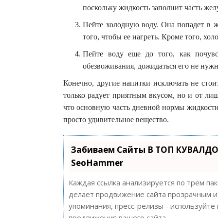
поскольку жидкость заполнит часть жел
Пейте холодную воду. Она попадет в ж
того, чтобы ее нагреть. Кроме того, хо
Пейте воду еще до того, как почув
обезвоживания, дожидаться его не нужн
Конечно, другие напитки исключать не стои
только радует приятным вкусом, но и от ли
что основную часть дневной нормы жидкости
просто удивительное вещество.
Забиваем Сайты В ТОП КУВАЛДО
SeoHammer
Каждая ссылка анализируется по трем па
делает продвижение сайта прозрачным и 
упоминания, пресс-релизы - используйт
продвижения вашего сайта.