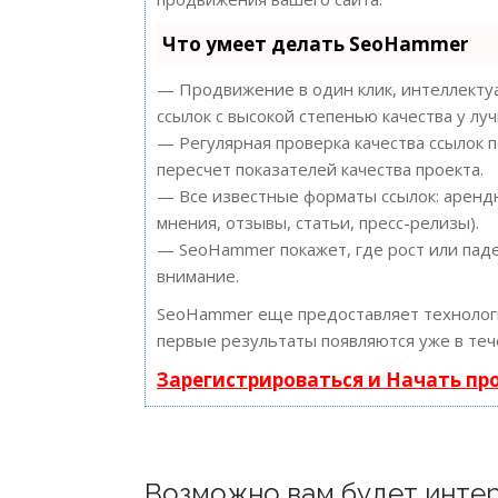
Что умеет делать SeoHammer
— Продвижение в один клик, интеллектуа
ссылок с высокой степенью качества у лу
— Регулярная проверка качества ссылок 
пересчет показателей качества проекта.
— Все известные форматы ссылок: арендн
мнения, отзывы, статьи, пресс-релизы).
— SeoHammer покажет, где рост или паде
внимание.
SeoHammer еще предоставляет техноло
первые результаты появляются уже в теч
Зарегистрироваться и Начать п
Возможно вам будет интер