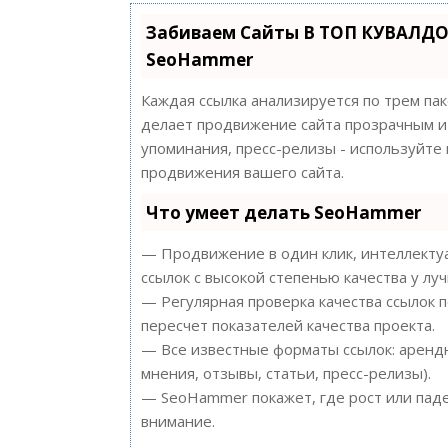
Забиваем Сайты В ТОП КУВАЛДО
SeoHammer
Каждая ссылка анализируется по трем па
делает продвижение сайта прозрачным и 
упоминания, пресс-релизы - используйт
продвижения вашего сайта.
Что умеет делать SeoHammer
— Продвижение в один клик, интеллектуа
ссылок с высокой степенью качества у лу
— Регулярная проверка качества ссылок 
пересчет показателей качества проекта.
— Все известные форматы ссылок: арендн
мнения, отзывы, статьи, пресс-релизы).
— SeoHammer покажет, где рост или паде
внимание.