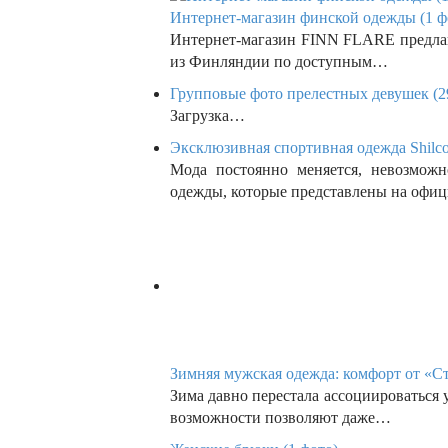
n
Интернет-магазин финской одежды (1 ф
Интернет-магазин FINN FLARE предлаг
из Финляндии по доступным…
Групповые фото прелестных девушек (2
Загрузка…
Эксклюзивная спортивная одежда Shilco
Мода постоянно меняется, невозмож
одежды, которые представлены на офи