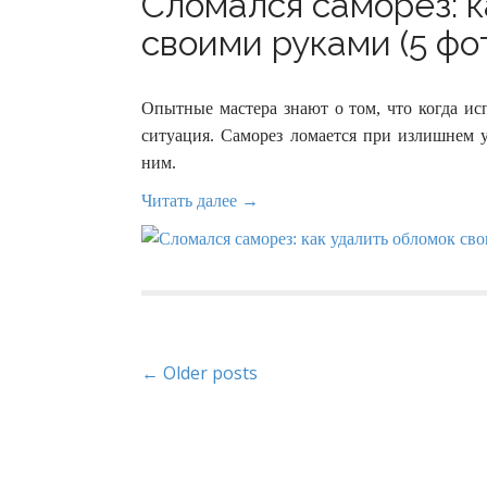
Сломался саморез: к
своими руками (5 фо
Опытные мастера знают о том, что когда ис
ситуация. Саморез ломается при излишнем 
ним.
Читать далее →
P
← Older posts
o
s