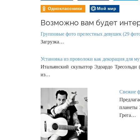
Одноклассники
Мой мир
Возможно вам будет интер
Групповые фото прелестных девушек (29 фот
Загрузка…
Установка из проволоки как декорация для му
Итальянский скульптор Эдоардо Тресольди ( 
из…
Свежие ф
Предлаг
планеты 
Грега…