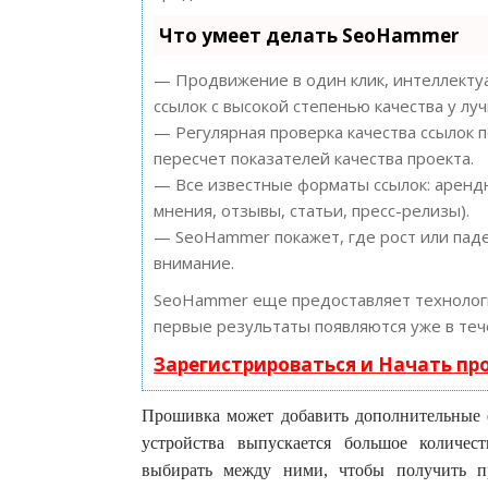
Что умеет делать SeoHammer
— Продвижение в один клик, интеллектуа
ссылок с высокой степенью качества у лу
— Регулярная проверка качества ссылок 
пересчет показателей качества проекта.
— Все известные форматы ссылок: арендн
мнения, отзывы, статьи, пресс-релизы).
— SeoHammer покажет, где рост или паде
внимание.
SeoHammer еще предоставляет техноло
первые результаты появляются уже в теч
Зарегистрироваться и Начать п
Прошивка может добавить дополнительные 
устройства выпускается большое количес
выбирать между ними, чтобы получить п