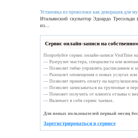
Установка из проволоки как декорация для му
Итальянский скульптор Эдоардо Тресольди ( 
из…
Сервис онлайн-записи на собственном
Попробуйте сервис онлайн-записи VisitTime н
— Разгрузит мастера, специалиста или компа
— Позволит гибко управлять расписанием и за
— Разошлет оповещения о новых услугах или 
— Позволит принять оплату на карту/кошелек/
— Позволит записываться на групповые и пе
— Поможет получить от клиента отзывы о виз
— Включает в себя сервис чаевых.
Для новых пользователей первый месяц бе
Зарегистрироваться в сервисе