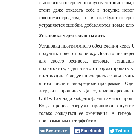
становится совершенно другим устройством,
стоит даже отказать себе в покупке ново
сэкономит средства, а на выходе будет сове
устраняются ошибки. добавляются новые клю
Установка через флэш-память
Установка программного обеспечения через 
получить новую прошивку. Достаточно
пере
для своего ресивера, которые устанавл
подготовить, а для этого отформатировать 
инструкции. Следует проверить флэш-память
в том числе и зловредные программы. Одна
загрузить прошивку. Далее, в меню ресивер
USB». Там надо выбрать флэш-память с проши
Когда процесс загрузки прошивки запустить
только дождаться её окончания. А тепер
программным интерфейсом.
Вконтакте
Facebook
Twitter