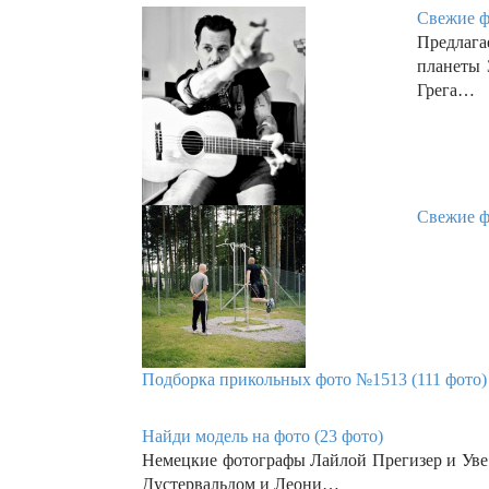
Свежие ф
Предлаг
планеты 
Грега…
Свежие ф
Подборка прикольных фото №1513 (111 фото)
Найди модель на фото (23 фото)
Немецкие фотографы Лайлой Прегизер и Уве
Дустервальдом и Леони…