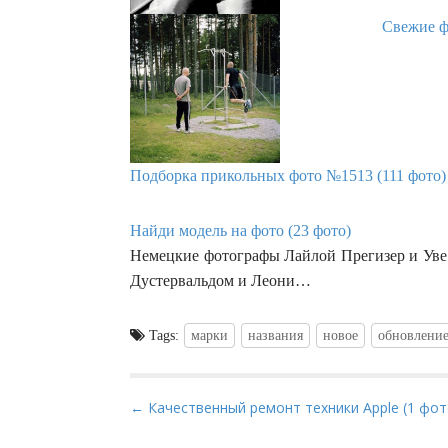
Свежие ф
Подборка прикольных фото №1513 (111 фото)
Найди модель на фото (23 фото)
Немецкие фотографы Лайлой Прегизер и Уве
Дустервальдом и Леони…
Tags:
марки
названия
новое
обновлени
P
← Качественный ремонт техники Apple (1 фот
o