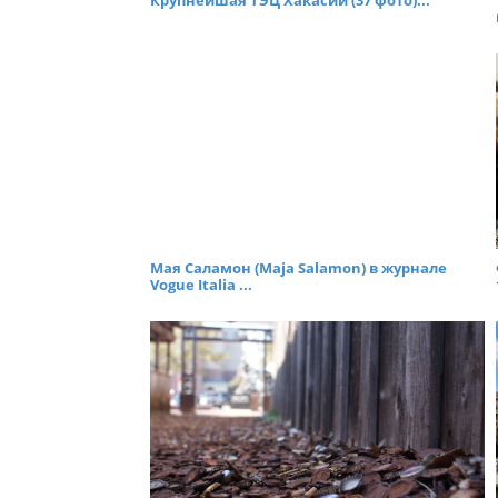
Крупнейшая ТЭЦ Хакасии (37 фото)...
Мая Саламон (Maja Salamon) в журнале
Vogue Italia ...