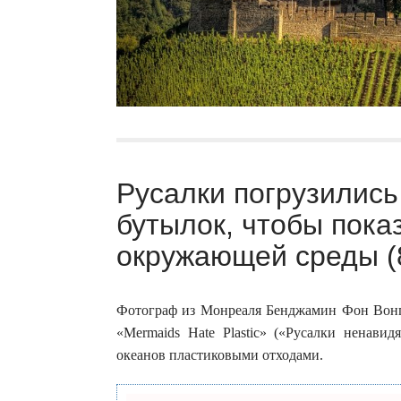
Русалки погрузились
бутылок, чтобы пока
окружающей среды (
Фотограф из Монреаля Бенджамин Фон Вонг
«Mermaids Hate Plastic» («Русалки ненави
океанов пластиковыми отходами.