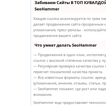
Забиваем Сайты В ТОП КУВАЛДОЙ
SeoHammer
Каждая ссылка анализируется по трем па
делает продвижение сайта прозрачным и
упоминания, пресс-релизы - используйт
продвижения вашего сайта.
Что умеет делать SeoHammer
— Продвижение в один клик, интеллект
ссылок с высокой степенью качества у л
— Регулярная проверка качества ссылок
пересчет показателей качества проекта.
— Все известные форматы ссылок: аренд
(упоминания, мнения, отзывы, статьи, пр
— SeoHammer покажет, где рост или паде
внимание.
SeoHammer еще предоставляет техноло