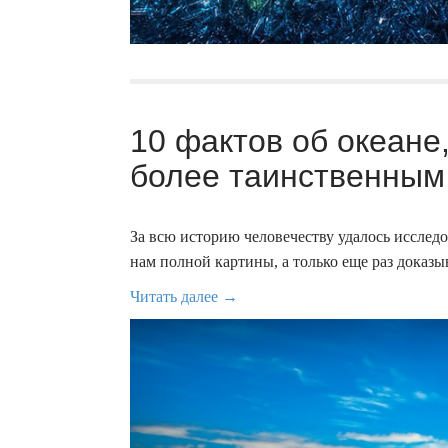
10 фактов об океане
более таинственным 
За всю историю человечеству удалось исследо
нам полной картины, а только еще раз доказы
Читать далее →