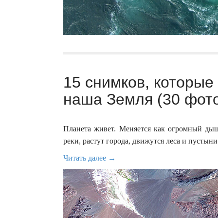
15 cнимков, которые
наша Земля (30 фот
Планета живет. Меняется как огромный ды
реки, растут города, движутся леса и пустыни
Читать далее →