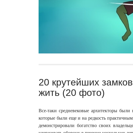
20 крутейших замков
жить (20 фото)
Все-таки средневековые архитекторы были
которые были еще и на редкость практичными
демонстрировали богатство своих владель
удерживать оборону в течение нескольких лет