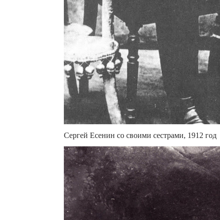
Сергей Есенин со своими сестрами, 1912 год