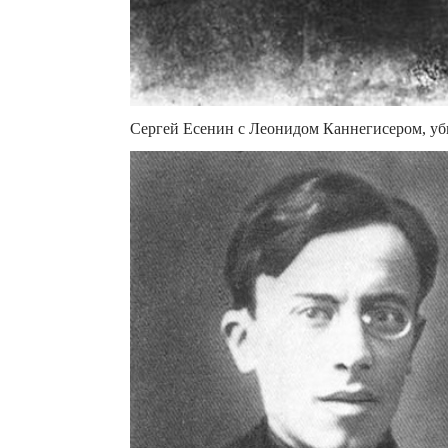
Сергей Есенин с Леонидом Каннегисером, уб