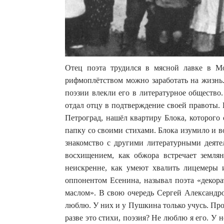
Отец поэта трудился в мясной лавке в М
рифмоплётством можно заработать на жизнь.
поэзии влекли его в литературное общество.
отдал отцу в подтверждение своей правоты.
Петроград, нашёл квартиру Блока, которого
папку со своими стихами. Блока изумило и в
знакомство с другими литературными деяте
восхищением, как обжора встречает землян
неискренне, как умеют хвалить лицемеры 
оппонентом Есенина, называл поэта «деко
маслом». В свою очередь Сергей Александро
люблю. У них и у Пушкина только учусь. Про 
разве это стихи, поэзия? Не люблю я его. У 