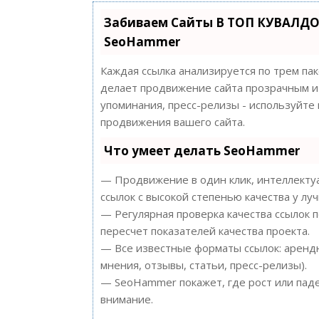
Забиваем Сайты В ТОП КУВАЛДО
SeoHammer
Каждая ссылка анализируется по трем па
делает продвижение сайта прозрачным и 
упоминания, пресс-релизы - используйт
продвижения вашего сайта.
Что умеет делать SeoHammer
— Продвижение в один клик, интеллектуа
ссылок с высокой степенью качества у лу
— Регулярная проверка качества ссылок 
пересчет показателей качества проекта.
— Все известные форматы ссылок: арендн
мнения, отзывы, статьи, пресс-релизы).
— SeoHammer покажет, где рост или паде
внимание.