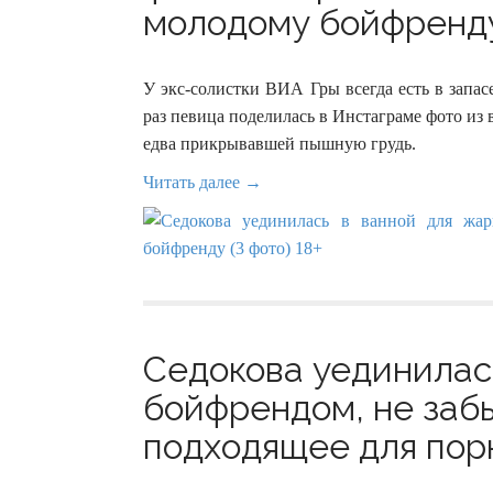
молодому бойфренду 
У экс-солистки ВИА Гры всегда есть в запас
раз певица поделилась в Инстаграме фото из 
едва прикрывавшей пышную грудь.
Читать далее →
Седокова уединилась
бойфрендом, не забы
подходящее для порн