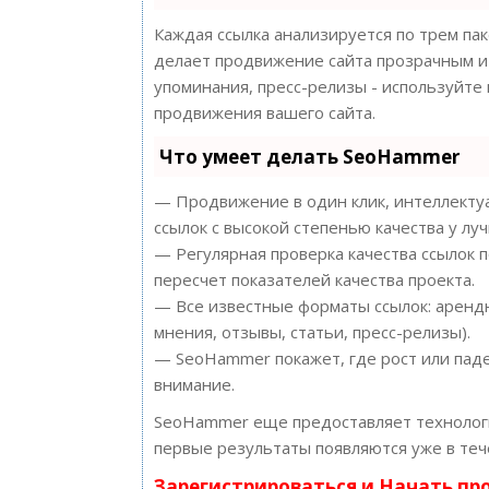
Каждая ссылка анализируется по трем па
делает продвижение сайта прозрачным и 
упоминания, пресс-релизы - используйт
продвижения вашего сайта.
Что умеет делать SeoHammer
— Продвижение в один клик, интеллектуа
ссылок с высокой степенью качества у лу
— Регулярная проверка качества ссылок 
пересчет показателей качества проекта.
— Все известные форматы ссылок: арендн
мнения, отзывы, статьи, пресс-релизы).
— SeoHammer покажет, где рост или паде
внимание.
SeoHammer еще предоставляет техноло
первые результаты появляются уже в теч
Зарегистрироваться и Начать п