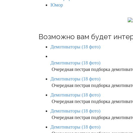
a
Юмор
t
i
o
Возможно вам будет интер
n
Демотиваторы (18 фото)
Демотиваторы (18 фото)
Очередная пестрая подборка демотивато
Демотиваторы (18 фото)
Очередная пестрая подборка демотивато
Демотиваторы (18 фото)
Очередная пестрая подборка демотиват
Демотиваторы (18 фото)
Очередная пестрая подборка демотивато
Демотиваторы (18 фото)