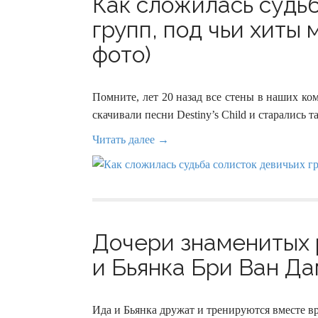
Как сложилась судьб
групп, под чьи хиты 
фото)
Помните, лет 20 назад все стены в наших ко
скачивали песни Destiny’s Child и старались та
Читать далее →
Дoчери знаменитых 
и Бьянка Бри Ван Да
Ида и Бьянка дружат и тренируются вместе в