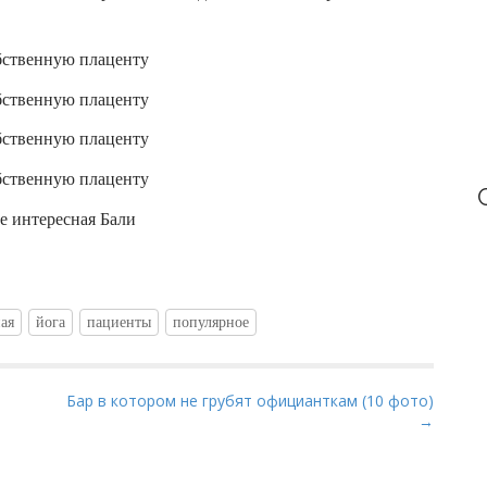
ая
йога
пациенты
популярное
Бар в котором не грубят официанткам (10 фото)
→