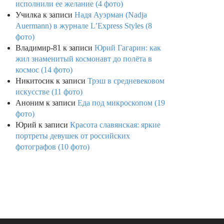
исполнили ее желание (4 фото)
Училка
к записи
Надя Ауэрман (Nadja
Auermann) в журнале L’Express Styles (8
фото)
Владимир-81
к записи
Юрий Гагарин: как
жил знаменитый космонавт до полёта в
космос (14 фото)
Никитосик
к записи
Трэш в средневековом
искусстве (11 фото)
Аноним
к записи
Еда под микроскопом (19
фото)
Юрий
к записи
Красота славянская: яркие
портреты девушек от российских
фотографов (10 фото)