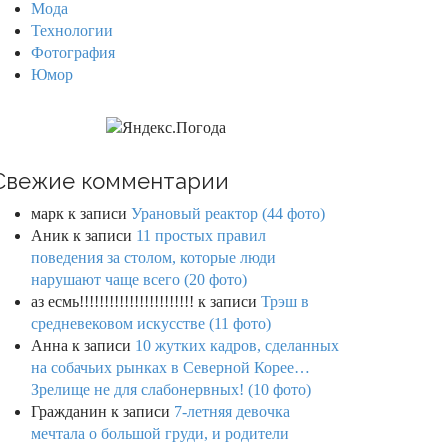
Мода
Технологии
Фотография
Юмор
Свежие комментарии
марк
к записи
Урановый реактор (44 фото)
Аник
к записи
11 простых правил
поведения за столом, которые люди
нарушают чаще всего (20 фото)
аз есмь!!!!!!!!!!!!!!!!!!!!!!!
к записи
Трэш в
средневековом искусстве (11 фото)
Анна
к записи
10 жутких кадров, сделанных
на собачьих рынках в Северной Корее…
Зрелище не для слабонервных! (10 фото)
Гражданин
к записи
7-летняя девочка
мечтала о большой груди, и родители