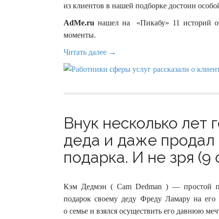
из клиентов в нашей подборке достоин особо
AdMe.ru
нашел на «Пикабу» 11 историй от
моменты.
Читать далее →
Внук несколько лет 
деда и даже продал
подарка. И не зря (9 
Кэм Дедмэн ( Cam Dedman ) — простой па
подарок своему деду Фреду Ламару на его 8
о семье и взялся осуществить его давнюю меч