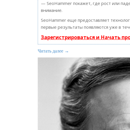
— SeoHammer покажет, где рост или паде
внимание.
SeoHammer еще предоставляет техноло
первые результаты появляются уже в теч
Зарегистрироваться и Начать п
Читать далее →