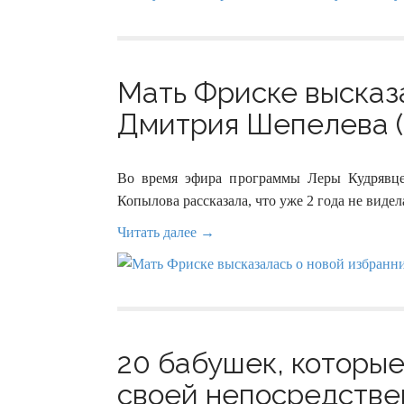
Мать Фриске высказ
Дмитрия Шепелева (
Во время эфира программы Леры Кудрявц
Копылова рассказала, что уже 2 года не видел
Читать далее →
20 бабушек, которы
своей непосредствен