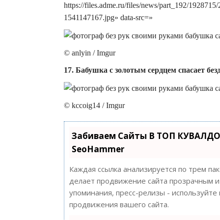
https://files.adme.ru/files/news/part_192/192
1541147167.jpg» data-src=»
© anlyin / Imgur
17. Бабушка с золотым сердцем спасает б
© kccoig14 / Imgur
Забиваем Сайты В ТОП КУВАЛДО
SeoHammer
Каждая ссылка анализируется по трем па
делает продвижение сайта прозрачным и 
упоминания, пресс-релизы - используйт
продвижения вашего сайта.