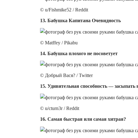
© u/Fishmike52 / Reddit
13. Бабушка Капитана Очевидность
© Matffey / Pikabu
14. Бабушка плохого не посоветует
© Добрый Вася? / Twitter
15. Удивительная способность — засыпать 
© u/cturn3r / Reddit
16. Самая быстрая или самая хитрая?