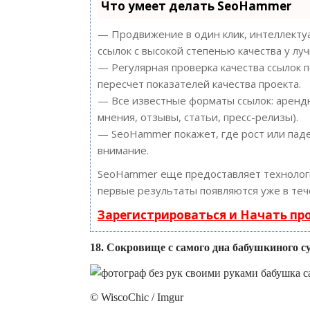
Что умеет делать SeoHammer
— Продвижение в один клик, интеллектуа
ссылок с высокой степенью качества у лу
— Регулярная проверка качества ссылок 
пересчет показателей качества проекта.
— Все известные форматы ссылок: арендн
мнения, отзывы, статьи, пресс-релизы).
— SeoHammer покажет, где рост или паде
внимание.
SeoHammer еще предоставляет техноло
первые результаты появляются уже в теч
Зарегистрироваться и Начать п
18. Сокровище с самого дна бабушкиного с
© WiscoChic / Imgur