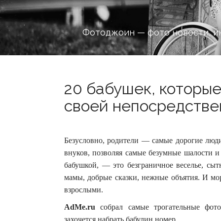
Фотоджоин — фото новости, и
20 бабушек, которы
своей непосредствен
Безусловно, родители — самые дорогие люди
внуков, позволяя самые безумные шалости и 
бабушкой, — это безграничное веселье, сыт
мамы, добрые сказки, нежные объятия. И мо
взрослыми.
AdMe.ru
собрал самые трогательные фотог
захочется набрать бабулин номер.