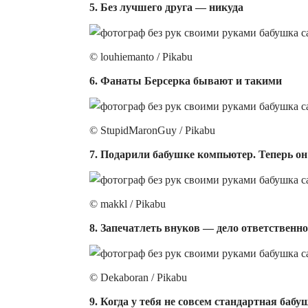
5. Без лучшего друга — никуда
© louhiemanto / Pikabu
6. Фанаты Берсерка бывают и такими
© StupidMaronGuy / Pikabu
7. Подарили бабушке компьютер. Теперь о
© makkl / Pikabu
8. Запечатлеть внуков — дело ответственно
© Dekaboran / Pikabu
9. Когда у тебя не совсем стандартная баб