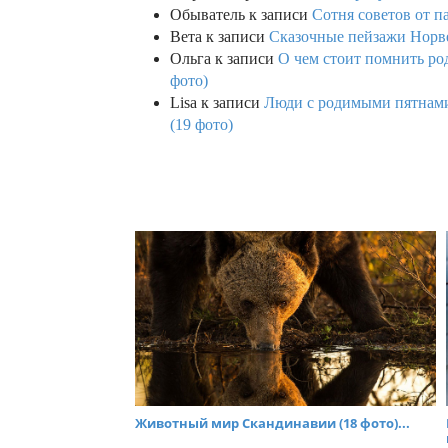
Обыватель
к записи
Сотня советов от п
Вета
к записи
Сказочные пейзажи Норве
Ольга
к записи
О чем стоит помнить род
фото)
Lisa
к записи
Люди с родимыми пятнами,
(19 фото)
Животный мир Скандинавии (18 фото)...