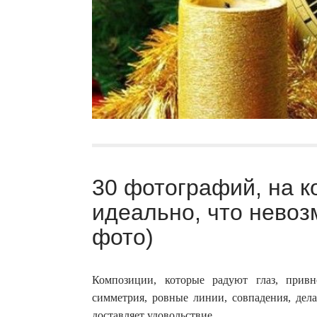
30 фотографий, на к
идеально, что невоз
фото)
Композиции, которые радуют глаз, прив
симметрия, ровные линии, совпадения, дел
доставляет удовольствие.