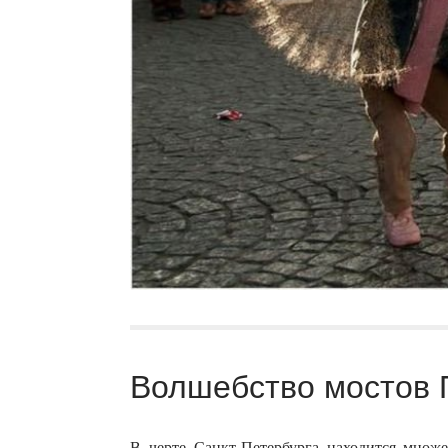
Волшебство мостов П
В черте Санкт-Петербурга находится множес