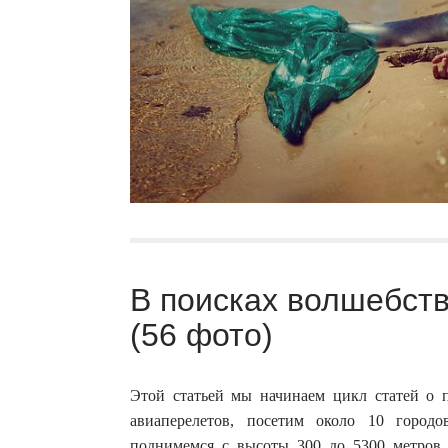
В поисках волшебств
(56 фото)
Этой статьей мы начинаем цикл статей о 
авиаперелетов, посетим около 10 город
поднимемся с высоты 300 до 5300 метров 