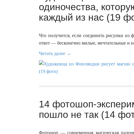
одиночества, котору
каждый из нас (19 ф
Что получится, если соединить рисунки из
ответ — бесконечно милые, мечтательные и не
Читать далее →
14 фотошоп-эксперим
пошло не так (14 фо
Фотошоп — современная магическая палочк