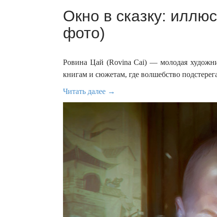
Окно в сказку: иллю
фото)
Ровина Цай (Rovina Cai) — молодая худож
книгам и сюжетам, где волшебство подстерег
Читать далее →