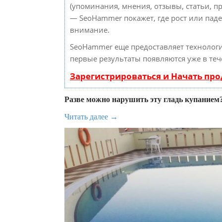
(упоминания, мнения, отзывы, статьи, пр
— SeoHammer покажет, где рост или паде
внимание.
SeoHammer еще предоставляет техноло
первые результаты появляются уже в теч
Зарегистрироваться и Начать пр
Разве можно нарушить эту гладь купанием
Читать далее →