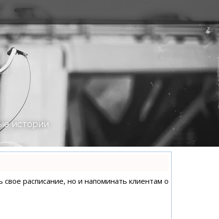
ые истории
ь свое расписание, но и напоминать клиентам о