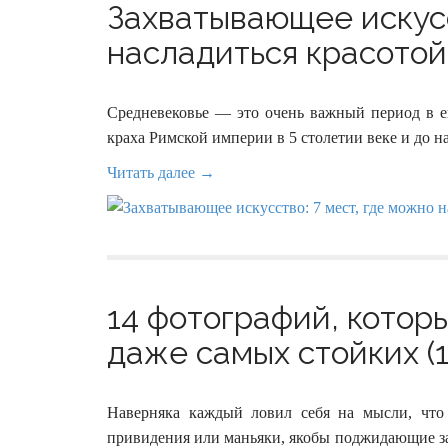
Захватывающее искусс
насладиться красотой
Средневековье — это очень важный период в ев
краха Римской империи в 5 столетии веке и до 
Читать далее →
14 фотографий, котор
даже самых стойких (1
Наверняка каждый ловил себя на мысли, что
привидения или маньяки, якобы поджидающие за 