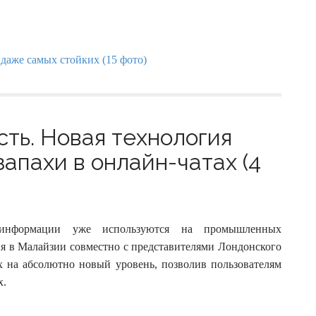
ть. Новая технология
апахи в онлайн-чатах (4
 информации уже используются на промышленных
я в Малайзии совместно с представителями Лондонского
х на абсолютно новый уровень, позволив пользователям
х.