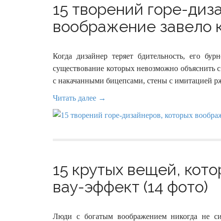
15 творений горе-диз
воображение завело ку
Когда дизайнер теряет бдительность, его бу
существование которых невозможно объяснить с
с накачанными бицепсами, стены с имитацией р
Читать далее →
15 крутых вещей, кот
вау-эффект (14 фото)
Люди с богатым воображением никогда не си