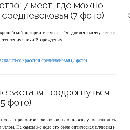
тво: 7 мест, где можно
 средневековья (7 фото)
ропейской истории искусств. Он длился тысячу лет, от
наступления эпохи Возрождения.
ые заставят содрогнуться
5 фото)
 после просмотров хорроров нам повсюду мерещились
углом. На самом же деле это была оптическая иллюзия и