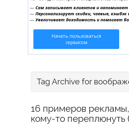
—
Сам записывает клиентов и напоминает 
—
Персонализирует скидки, чаевые, кэшбэк
—
Увеличивает доходимость и помогает б
Начать пользоваться
сервисом
Tag Archive for вообра
16 примеров рекламы,
кому-то переплюнуть (