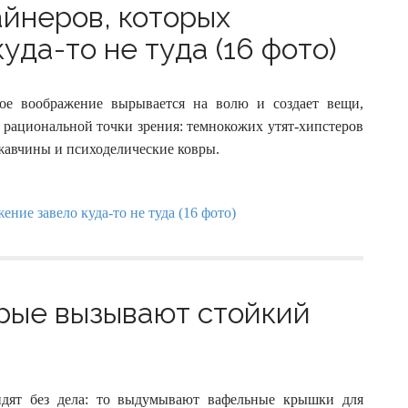
айнеров, которых
да-то не туда (16 фото)
рное воображение вырывается на волю и создает вещи,
 рациональной точки зрения: темнокожих утят-хипстеров
жавчины и психоделические ковры.
орые вызывают стойкий
дят без дела: то выдумывают вафельные крышки для