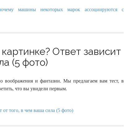
й картинке? Ответ зависит
ла (5 фото)
го воображения и фантазии. Мы предлагаем вам тест, в
ветить, что вы увидели первым.