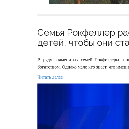
Семья Рокфеллер рас
детей, чтобы они ст
В ряду знаменитых семей Рокфеллеры зани
богатством. Однако мало кто знает, что имен
Читать далее →