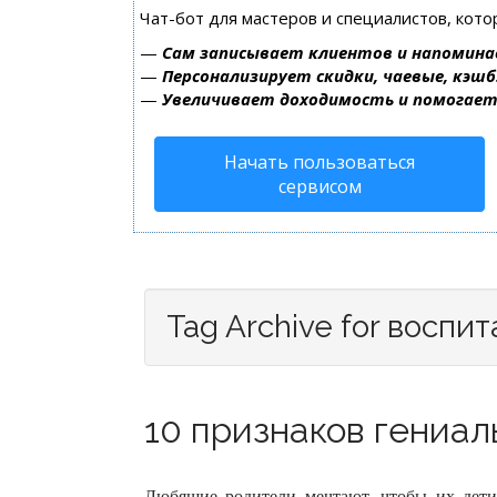
Чат-бот для мастеров и специалистов, кот
—
Сам записывает клиентов и напомина
—
Персонализирует скидки, чаевые, кэшб
—
Увеличивает доходимость и помогае
Начать пользоваться
сервисом
Tag Archive for воспи
10 признаков гениал
Любящие родители мечтают, чтобы их дет