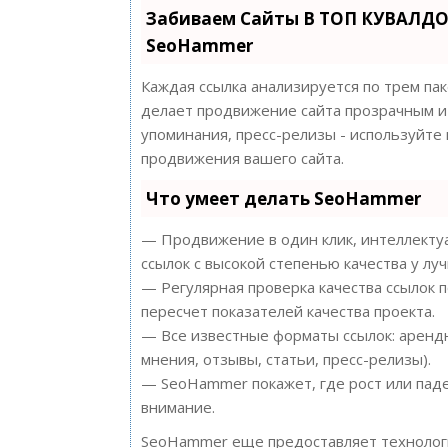
Забиваем Сайты В ТОП КУВАЛДО
SeoHammer
Каждая ссылка анализируется по трем па
делает продвижение сайта прозрачным и 
упоминания, пресс-релизы - используйт
продвижения вашего сайта.
Что умеет делать SeoHammer
— Продвижение в один клик, интеллектуа
ссылок с высокой степенью качества у лу
— Регулярная проверка качества ссылок 
пересчет показателей качества проекта.
— Все известные форматы ссылок: арендн
мнения, отзывы, статьи, пресс-релизы).
— SeoHammer покажет, где рост или паде
внимание.
SeoHammer еще предоставляет техноло