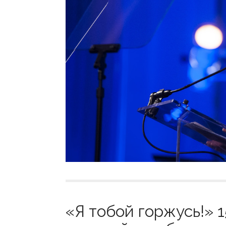
«Я тобой горжусь!» 