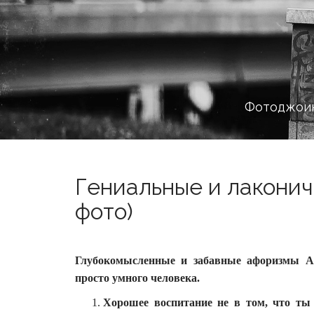
Фотоджоин
Гениальные и лаконич
фото)
Глубокомысленные и забавные афоризмы А
просто умного человека.
Хорошее воспитание не в том, что ты 