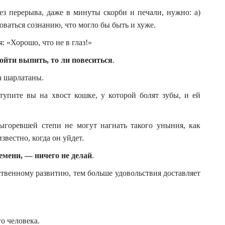
без перерыва, даже в минуты скорби и печали, нужно: а)
оваться сознанию, что могло бы быть и хуже.
я: «Хорошо, что не в глаз!»
пойти выпить, то ли повеситься
.
а шарлатаны.
тупите вы на хвост кошке, у которой болят зубы, и ей
ыгоревшей степи не могут нагнать такого уныния, как
звестно, когда он уйдет.
емени, — ничего не делай
.
твенному развитию, тем больше удовольствия доставляет
о человека.