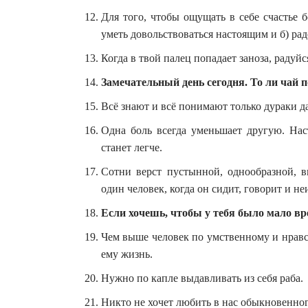
Для того, чтобы ощущать в себе счастье 
уметь довольствоваться настоящим и б) рад
Когда в твой палец попадает заноза, радуйс
Замечательный день сегодня. То ли чай 
Всё знают и всё понимают только дураки д
Одна боль всегда уменьшает другую. Нас
станет легче.
Сотни верст пустынной, однообразной, в
один человек, когда он сидит, говорит и неи
Если хочешь, чтобы у тебя было мало вр
Чем выше человек по умственному и нравс
ему жизнь.
Нужно по капле выдавливать из себя раба.
Никто не хочет любить в нас обыкновенног