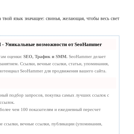
 твой язык значащее: свинья, желающая, чтобы весь свет
- Уникальные возможности от SeoHammer
там оценки:
SEO, Трафик и SMM.
SeoHammer делает
анятием. Ссылки, вечные ссылки, статьи, упоминания,
 потенциал SeoHammer для продвижения вашего сайта.
ьный подбор запросов, покупка самых лучших ссылок с
ссылок.
 более чем 100 показателям и ежедневный пересчет
е ссылки, вечные ссылки, публикации (упоминания,