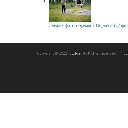
Свежие фото тюрьмы в Норвегии (7 фот
Copyright © 2022
FotoJoin
. All Rights Reserved. |
Пуб