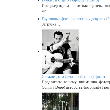
Ремонт и отделка офисов (1 фото)
Интерьер офиса - визитная карточка лю
же…
Групповые фото прелестных девушек (2
Загрузка…
Свежие фото Джонни Деппа (7 фото)
Предлагаем вашему вниманию фотог
(Johnny Depp) авторства фотографа Гре