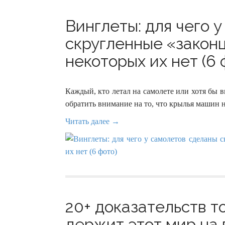
Винглеты: для чего 
скругленные «законц
некоторых их нет (6 
Каждый, кто летал на самолете или хотя бы 
обратить внимание на то, что крылья машин 
Читать далее →
20+ доказательств т
держит этот мир на 