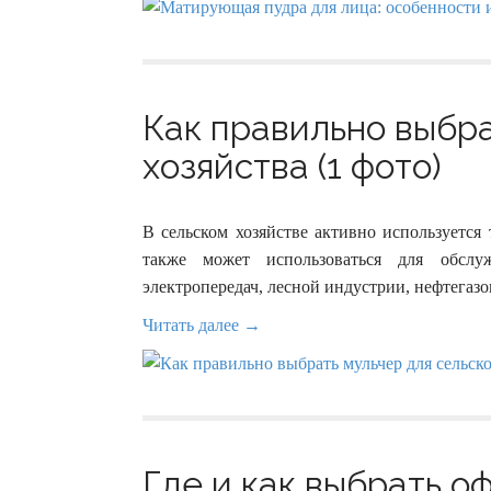
Как правильно выбра
хозяйства (1 фото)
В сельском хозяйстве активно используется
также может использоваться для обслу
электропередач, лесной индустрии, нефтегазов
Читать далее →
Где и как выбрать оф