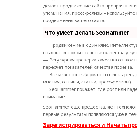
делает продвижение сайта прозрачным и 
упоминания, пресс-релизы - используйт
продвижения вашего сайта.
Что умеет делать SeoHammer
— Продвижение в один клик, интеллектуа
ссылок с высокой степенью качества у лу
— Регулярная проверка качества ссылок 
пересчет показателей качества проекта.
— Все известные форматы ссылок: арендн
мнения, отзывы, статьи, пресс-релизы).
— SeoHammer покажет, где рост или паде
внимание.
SeoHammer еще предоставляет техноло
первые результаты появляются уже в теч
Зарегистрироваться и Начать п