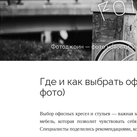
o
F
Фотоджоин — фото новости, и
Где и как выбрать оф
фото)
Выбор офисных кресел и стульев — важная з
мебель, которая позволит чувствовать се
Специалисты поделились рекомендациями, к