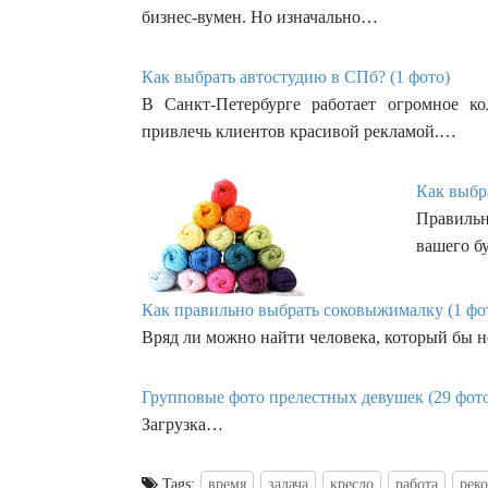
бизнес-вумен. Но изначально…
Как выбрать автостудию в СПб? (1 фото)
В Санкт-Петербурге работает огромное ко
привлечь клиентов красивой рекламой.…
Как выбра
Правиль
вашего б
Как правильно выбрать соковыжималку (1 фо
Вряд ли можно найти человека, который бы 
Групповые фото прелестных девушек (29 фот
Загрузка…
Tags:
время
задача
кресло
работа
рек