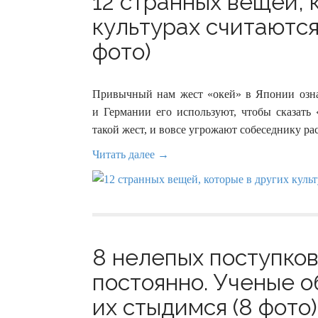
12 странных вещей, 
культурах считаются
фото)
Привычный нам жест «окей» в Японии озна
и Германии его используют, чтобы сказать
такой жест, и вовсе угрожают собеседнику ра
Читать далее →
8 нелепых поступко
постоянно. Ученые о
их стыдимся (8 фото)