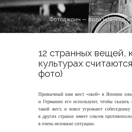
Фотоджоин — фото новости, и
12 странных вещей, 
культурах считаются
фото)
Привычный нам жест «окей» в Японии озна
и Германии его используют, чтобы сказать
такой жест, и вовсе угрожают собеседнику
в других странах имеет совсем противополо
в очень неловкие ситуации.