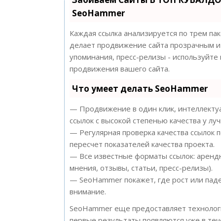
SeoHammer
Каждая ссылка анализируется по трем па
делает продвижение сайта прозрачным и 
упоминания, пресс-релизы - используйт
продвижения вашего сайта.
Что умеет делать SeoHammer
— Продвижение в один клик, интеллектуа
ссылок с высокой степенью качества у лу
— Регулярная проверка качества ссылок 
пересчет показателей качества проекта.
— Все известные форматы ссылок: арендн
мнения, отзывы, статьи, пресс-релизы).
— SeoHammer покажет, где рост или паде
внимание.
SeoHammer еще предоставляет техноло
первые результаты появляются уже в теч