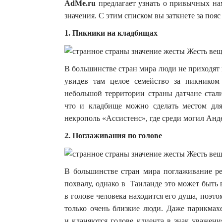
AdMe.ru
предлагает узнать о привычных на
значения. С этим списком вы заткнете за поя
1. Пикники на кладбищах
В большинстве стран мира люди не приходят 
увидев там целое семейство за пикником
небольшой территории страны датчане стали
что и кладбище можно сделать местом дл
некрополь «Ассистенс», где среди могил Ан
2. Поглаживания по голове
В большинстве стран мира поглаживание ре
похвалу, однако в Таиланде это может быть 
в голове человека находится его душа, поэт
только очень близкие люди. Даже парикмахе
и кланяются голове клиента в знак уважени