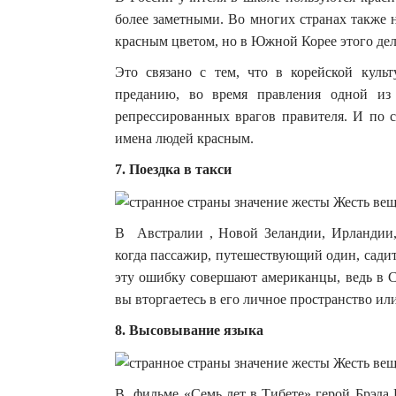
более заметными. Во многих странах также 
красным цветом, но в Южной Корее этого дела
Это связано с тем, что в корейской культ
преданию, во время правления одной из
репрессированных врагов правителя. И по 
имена людей красным.
7. Поездка в такси
В Австралии , Новой Зеландии, Ирландии,
когда пассажир, путешествующий один, садитс
эту ошибку совершают американцы, ведь в С
вы вторгаетесь в его личное пространство или
8. Высовывание языка
В фильме «Семь лет в Тибете» герой Брэда 