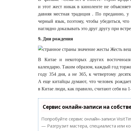
и этот жест никак в киноленте не объясняе
давняя местная традиция . По преданию, у
черный язык, поэтому, чтобы убедиться, что
наглядно доказывать это друг другу при встре
9. Дни рождения
В Китае и некоторых других восточноаз
календарю. Таким образом, каждый год торжес
году 354 дня, а не 365, к четвертому деся
А еще китайцы думают, что человек рождает
в Китае люди, как правило, считают себя на 1
Сервис онлайн-записи на собств
Попробуйте сервис онлайн-записи VisitTi
— Разгрузит мастера, специалиста или к