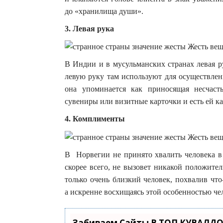
до «хранилища души».
3. Левая рука
В Индии и в мусульманских странах левая ру
левую руку там используют для осуществлен
она упоминается как приносящая несчасть
сувениры или визитные карточки и есть ей ка
4. Комплименты
В Норвегии не принято хвалить человека в 
скорее всего, не вызовет никакой положите
только очень близкий человек, похвалив чт
а искренне восхищаясь этой особенностью че
Забиваем Сайты В ТОП КУВАЛДО