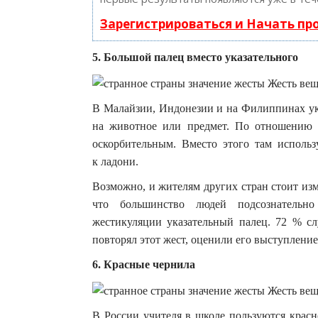
Зарегистрироваться и Начать п
5. Большой палец вместо указательного
В Малайзии, Индонезии и на Филиппинах ук
на животное или предмет. По отношению к
оскорбительным. Вместо этого там исполь
к ладони.
Возможно, и жителям других стран стоит из
что большинство людей подсознательно
жестикуляции указательный палец. 72 % сл
повторял этот жест, оценили его выступление
6. Красные чернила
В России учителя в школе пользуются красн