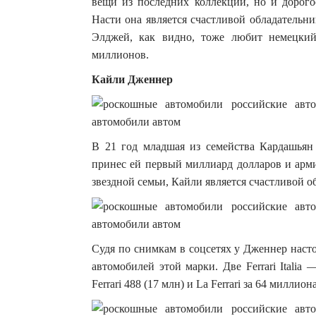
вещи из последних коллекций, но и дорогос
Насти она является счастливой обладатель
Элджей, как видно, тоже любит немецки
миллионов.
Кайли Дженнер
В 21 год младшая из семейства Кардашьян
принес ей первый миллиард долларов и арми
звездной семьи, Кайли является счастливой о
Судя по снимкам в соцсетях у Дженнер настоя
автомобилей этой марки. Две Ferrari Itali
Ferrari 488 (17 млн) и La Ferrari за 64 милли