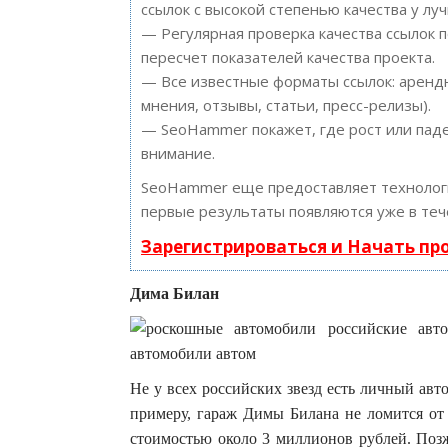
ссылок с высокой степенью качества у лу
— Регулярная проверка качества ссылок 
пересчет показателей качества проекта.
— Все известные форматы ссылок: арендн
мнения, отзывы, статьи, пресс-релизы).
— SeoHammer покажет, где рост или паде
внимание.
SeoHammer еще предоставляет техноло
первые результаты появляются уже в теч
Зарегистрироваться и Начать п
Дима Билан
Не у всех российских звезд есть личный авт
примеру, гараж Димы Билана не ломится о
стоимостью около 3 миллионов рублей. По