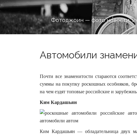
Фотоджоин — фото новости, и
Автомобили знаменит
Почти все знаменитости стараются соответс
суммы на покупку роскошных особняков, б
на чем ездят топовые российские и зарубежны
Ким Кардашьян
Ким Кардашьян — обладательница двух м