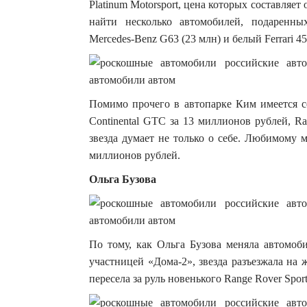
Platinum Motorsport, цена которых составляе
найти несколько автомобилей, подаренн
Mercedes-Benz G63 (23 млн) и белый Ferrari 458 
Помимо прочего в автопарке Ким имеется се
Continental GTC за 13 миллионов рублей, R
звезда думает не только о себе. Любимому м
миллионов рублей.
Ольга Бузова
По тому, как Ольга Бузова меняла автомоби
участницей «Дома-2», звезда разъезжала на ж
пересела за руль новенького Range Rover Sport