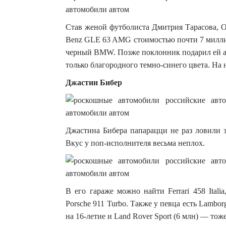
Став женой футболиста Дмитрия Тарасова, О
Benz GLE 63 AMG стоимостью почти 7 милли
черный BMW. Позже поклонник подарил ей ав
только благородного темно-синего цвета. На н
Джастин Бибер
Джастина Бибера папарацци не раз ловили з
Вкус у поп-исполнителя весьма неплох.
В его гараже можно найти Ferrari 458 Ital
Porsche 911 Turbo. Также у певца есть Lambor
на 16-летие и Land Rover Sport (6 млн) — тож