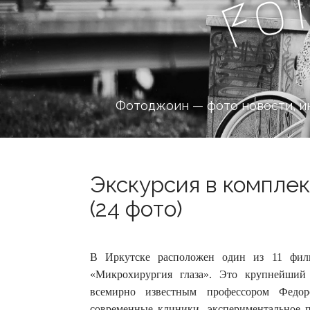
o
F
Фотоджоин — фото новости, и
Экскурсия в компле
(24 фото)
В Иркутске расположен один из 11 фили
«Микрохирургия глаза». Это крупнейший
всемирно известным профессором Федо
современные клиники, экспериментальное 