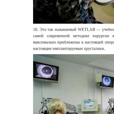
18. Это так называемый WETLАB — учебно-т
самой современной методике хирургии к
максимально приближены к настоящей опера
настоящие имплантируемые хрусталики.