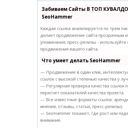
Забиваем Сайты В ТОП КУВАЛДО
SeoHammer
Каждая ссылка анализируется по трем па
делает продвижение сайта прозрачным и 
упоминания, пресс-релизы - используйт
продвижения вашего сайта.
Что умеет делать SeoHammer
— Продвижение в один клик, интеллектуа
ссылок с высокой степенью качества у лу
— Регулярная проверка качества ссылок 
пересчет показателей качества проекта.
— Все известные форматы ссылок: арендн
мнения, отзывы, статьи, пресс-релизы).
— SeoHammer покажет, где рост или паде
внимание.