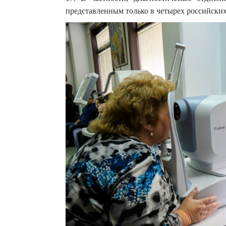
представленным только в четырех российски