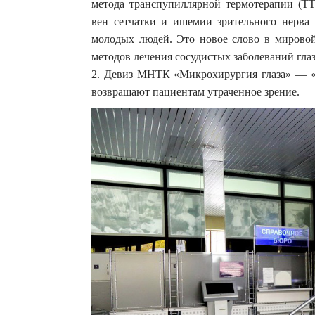
метода транспупиллярной термотерапии (ТТ
вен сетчатки и ишемии зрительного нерва 
молодых людей. Это новое слово в мирово
методов лечения сосудистых заболеваний глаз
2. Девиз МНТК «Микрохирургия глаза» — «П
возвращают пациентам утраченное зрение.