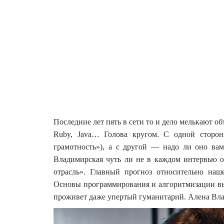
Последние лет пять в сети то и дело мелькают о
Ruby, Java… Голова кругом. С одной стороны
грамотность»), а с другой — надо ли оно ва
Владимирская чуть ли не в каждом интервью о
отрасль».
Главный прогноз относительно наш
Основы программирования и алгоритмизации выхо
проживет даже упертый гуманитарий. Алена Влади