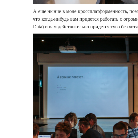
А еще нынче в моде кроссплатформенность, поэт
что когда-нибудь вам придется работать с огром
Data) и вам действительно придется туго без хо