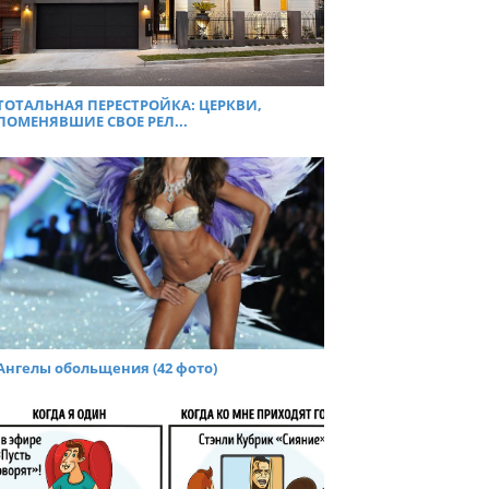
ТОТАЛЬНАЯ ПЕРЕСТРОЙКА: ЦЕРКВИ,
ПОМЕНЯВШИЕ СВОЕ РЕЛ...
Ангелы обольщения (42 фото)