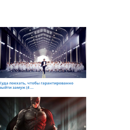
Куда поехать, чтобы гарантированно
выйти замуж (4 ...