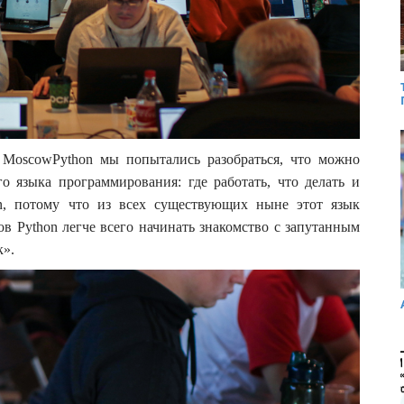
й MoscowPython мы попытались разобраться, что можно
го языка программирования: где работать, что делать и
n, потому что из всех существующих ныне этот язык
в Python легче всего начинать знакомство с запутанным
к».