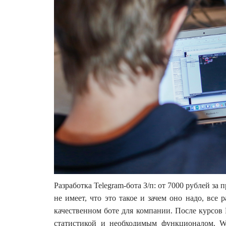
Разработка Telegram-бота З/п: от 7000 рублей за 
не имеет, что это такое и зачем оно надо, все
качественном боте для компании. После курсов 
статистикой и необходимым функционалом. W