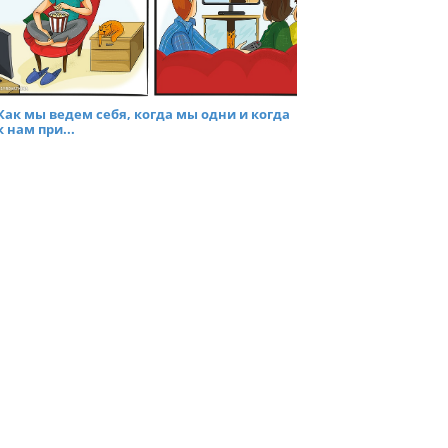
Как мы ведем себя, когда мы одни и когда
к нам при...