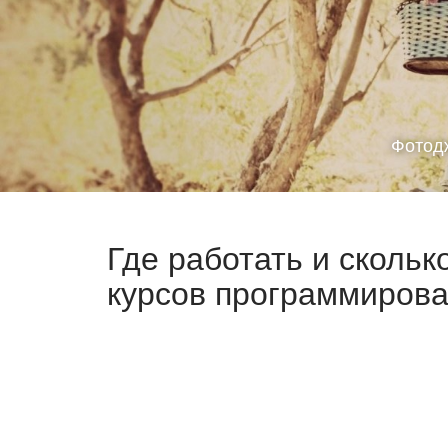
Фотод
Где работать и скольк
курсов программирова