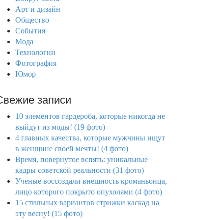
Арт и дизайн
Общество
События
Мода
Технологии
Фотография
Юмор
Свежие записи
10 элементов гардероба, которые никогда не
выйдут из моды! (19 фото)
4 главных качества, которые мужчины ищут
в женщине своей мечты! (4 фото)
Время, повернутое вспять: уникальные
кадры советской реальности (31 фото)
Ученые воссоздали внешность кроманьонца,
лицо которого покрыто опухолями (4 фото)
15 стильных вариантов стрижки каскад на
эту весну! (15 фото)