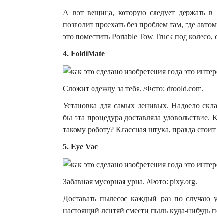
А вот вещица, которую следует держать в
позволит проехать без проблем там, где авто
это поместить Portable Tow Truck под колесо,
4. FoldiMate
Сложит одежду за тебя. /Фото: droold.com.
Установка для самых ленивых. Надоело скла
бы эта процедура доставляла удовольствие. К
такому роботу? Классная штука, правда стоит
5. Eye Vac
Забавная мусорная урна. /Фото: pixy.org.
Доставать пылесос каждый раз по случаю 
настоящий лентяй смести пыль куда-нибудь п