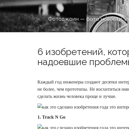
Фотоджоин — фото новости, и
6 изобретений, кот
надоевшие проблемы
Каждый год инженеры создают десятки интер
не более, чем прототипы. Не восхититься им
сделать жизнь человека проще и лучше.
1. Track N Go