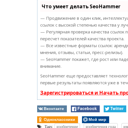
Что умеет делать SeoHammer
— Продвижение в один клик, интеллектуа
ссылок с высокой степенью качества у лу
— Регулярная проверка качества ссылок 
пересчет показателей качества проекта.
— Все известные форматы ссылок: арендн
мнения, отзывы, статьи, пресс-релизы).
— SeoHammer покажет, где рост или паде
внимание.
SeoHammer еще предоставляет техноло
первые результаты появляются уже в теч
Зарегистрироваться и Начать п
Вконтакте
Facebook
Twitter
Одноклассники
Мой мир
Tags:
изобретение
изобретения года
им