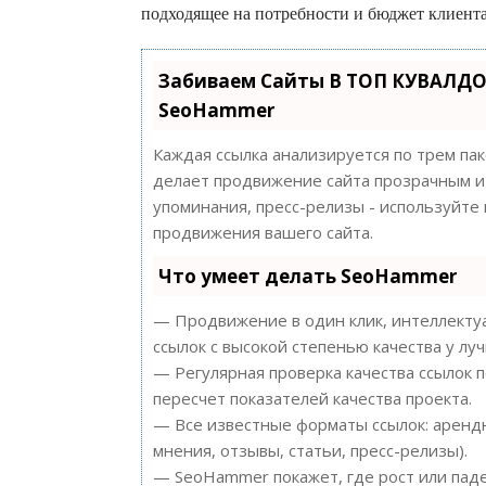
подходящее на потребности и бюджет клиент
Забиваем Сайты В ТОП КУВАЛДО
SeoHammer
Каждая ссылка анализируется по трем па
делает продвижение сайта прозрачным и 
упоминания, пресс-релизы - используйт
продвижения вашего сайта.
Что умеет делать SeoHammer
— Продвижение в один клик, интеллектуа
ссылок с высокой степенью качества у лу
— Регулярная проверка качества ссылок 
пересчет показателей качества проекта.
— Все известные форматы ссылок: арендн
мнения, отзывы, статьи, пресс-релизы).
— SeoHammer покажет, где рост или паде