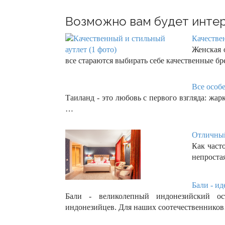
Возможно вам будет интер
Качестве
Женская 
все стараются выбирать себе качественные 
Все особ
Таиланд - это любовь с первого взгляда: жа
…
Отличный
Как часто
непроста
Бали - ид
Бали - великолепный индонезийский ос
индонезийцев. Для наших соотечественнико