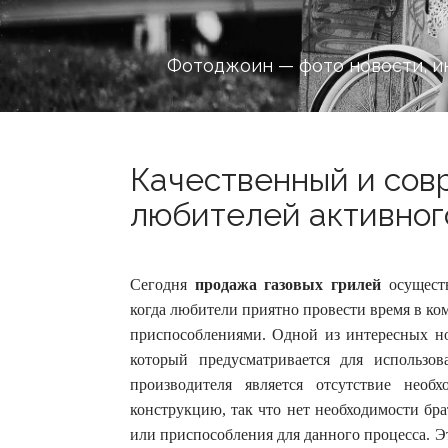
Фотоджоин — фото новости, и
Качественный и сов
любителей активного
Сегодня
продажа газовых грилей
осуществ
когда любители приятно провести время в ко
приспособлениями.
Одной из интересных но
который предусматривается для использо
производителя является отсутствие нео
конструкцию, так что нет необходимости бра
или приспособления для данного процесса. 