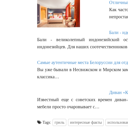
Отличный
Как часто
непроста
Бали - ид
Бали - великолепный индонезийский ос
индонезийцев. Для наших соотечественнико
Самые аутентичные места Белоруссии для отд
Вы уже бывали в Несвижском и Мирском замк
классика…
Диван «К
Известный еще с советских времен диван-
мебели просто очаровывает с…
Tags:
гриль
интересные факты
использова