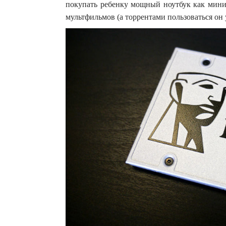
покупать ребенку мощный ноутбук как миним
мультфильмов (а торрентами пользоваться он 