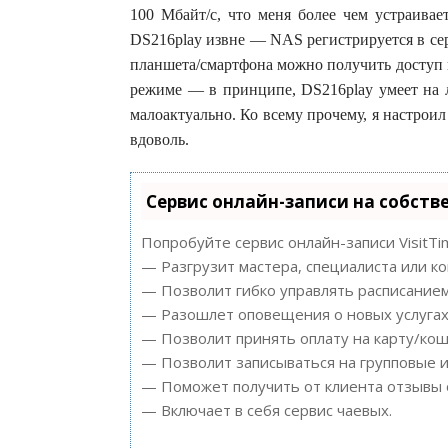
100 Мбайт/c, что меня более чем устраивае
DS216play извне — NAS регистрируется в се
планшета/смартфона можно получить доступ 
режиме — в принципе, DS216play умеет на л
малоактуально. Ко всему прочему, я настрои
вдоволь.
Сервис онлайн-записи на собств
Попробуйте сервис онлайн-записи VisitTi
— Разгрузит мастера, специалиста или к
— Позволит гибко управлять расписанием
— Разошлет оповещения о новых услугах 
— Позволит принять оплату на карту/кош
— Позволит записываться на групповые 
— Поможет получить от клиента отзывы о
— Включает в себя сервис чаевых.