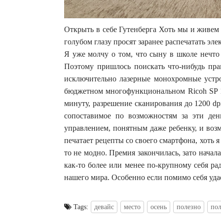
Открыть в себе Гутенберга Хоть мы и живем 
голубом глазу просят заранее распечатать эл
Я уже молчу о том, что сыну в школе нечто
Поэтому пришлось поискать что-нибудь прак
исключительно лазерные монохромные устрой
бюджетном многофункциональном Ricoh SP 1
минуту, разрешение сканирования до 1200 dp
сопоставимое по возможностям за эти де
управлением, понятным даже ребенку, и воз
печатает рецепты со своего смартфона, хоть я
то не модно. Премия закончилась, зато начал
как-то более или менее по-крупному себя р
нашего мира. Особенно если помимо себя уда
Tags:
девайс
место
осень
полезно
пол