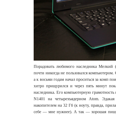
Порадовать любимого наследника Мелкий (п
почти никогда не пользовался компьютером. 
а к восьми годам начал проситься за комп по
хитро прищурился и через пять минут по
наследника. Его компьютерную грамотность 
N1401 на четырехъядерном Atom. Эдакая
накопителем на 32 Гб (к ноуту, правда, прила
себе — мне нужнее). А так — хорошая пишу