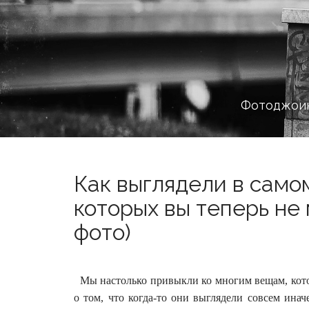
Фотоджоин
Как выглядели в само
которых вы теперь не
фото)
Мы настолько привыкли ко многим вещам, кото
о том, что когда-то они выглядели совсем инач