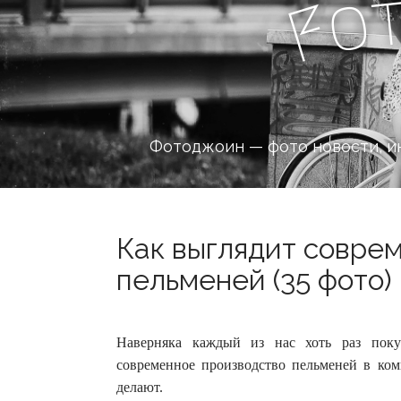
o
F
Фотоджоин — фото новости, и
Как выглядит совре
пельменей (35 фото)
Наверняка каждый из нас хоть раз поку
современное производство пельменей в ко
делают.