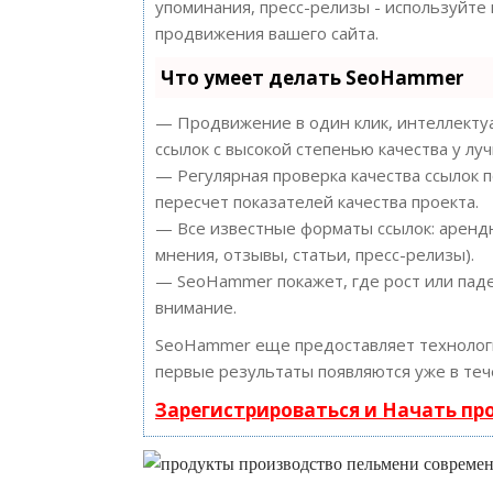
упоминания, пресс-релизы - используйт
продвижения вашего сайта.
Что умеет делать SeoHammer
— Продвижение в один клик, интеллектуа
ссылок с высокой степенью качества у лу
— Регулярная проверка качества ссылок 
пересчет показателей качества проекта.
— Все известные форматы ссылок: арендн
мнения, отзывы, статьи, пресс-релизы).
— SeoHammer покажет, где рост или паде
внимание.
SeoHammer еще предоставляет техноло
первые результаты появляются уже в теч
Зарегистрироваться и Начать п