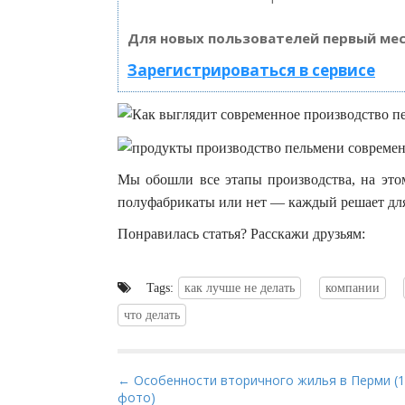
Для новых пользователей первый мес
Зарегистрироваться в сервисе
Мы обошли все этапы производства, на это
полуфабрикаты или нет — каждый решает для
Понравилась статья? Расскажи друзьям:
Tags:
как лучше не делать
компании
что делать
P
← Особенности вторичного жилья в Перми (1
фото)