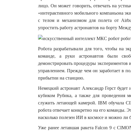
лицо.
Он может говорить, отвечать на устны
«интерактивного мобильного компаньона эки
с телом и механизмом для полета от Airb
упростить работу астронавтов на борту Межд
Робота разрабатывали для того, чтобы на э
команде, а руки астронавтов были св
демонстрировать процедуры экспериментов и
управлением. Прежде чем он заработает в п
прибытии на станцию.
Немецкий астронавт Александр Герст будет 
кубиком Рубика, а также для проведения ме
служить летающей камерой. IBM обучала CI
робота отвечает конкретно на его команды. 
насколько полезен ИИ в космосе и можно ли 
Уже ранее летавшая ракета Falcon 9 с CIMO