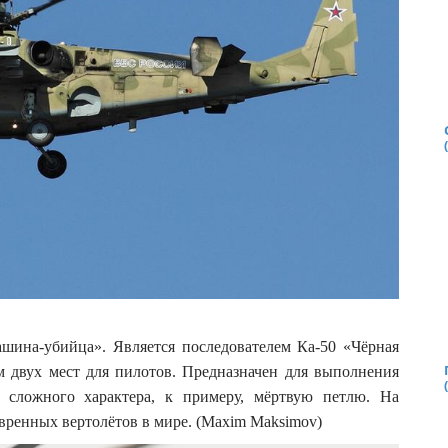
шина-убийца». Является последователем Ка-50 «Чёрная
м двух мест для пилотов. Предназначен для выполнения
 сложного характера, к примеру, мёртвую петлю. На
вренных вертолётов в мире. (Maxim Maksimov)