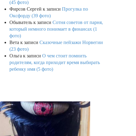
(45 фото)
Фирсов Сергей
к записи
Прогулка по
Оксфорду (39 фото)
Обыватель
к записи
Сотня советов от парня,
который немного понимает в финансах (1
фото)
Вета
к записи
Сказочные пейзажи Норвегии
(23 фото)
Ольга
к записи
О чем стоит помнить
родителям, когда приходит время выбирать
ребенку имя (5 фото)