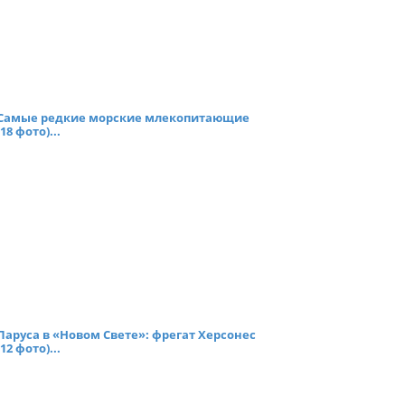
Самые редкие морские млекопитающие
(18 фото)...
Паруса в «Новом Свете»: фрегат Херсонес
(12 фото)...