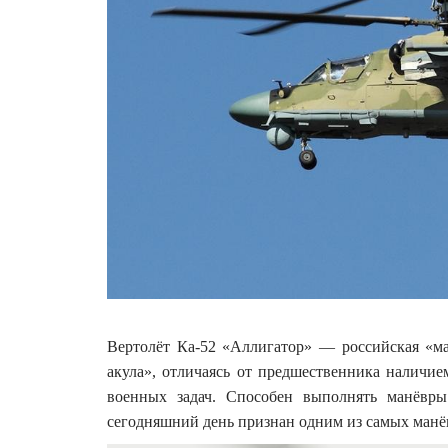
Вертолёт Ка-52 «Аллигатор» — российская «ма
акула», отличаясь от предшественника наличие
военных задач. Способен выполнять манёвры
сегодняшний день признан одним из самых манё