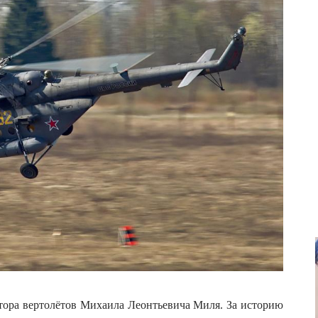
тора вертолётов Михаила Леонтьевича Миля. За историю