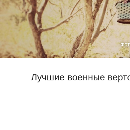
Фот
Лучшие военные верто