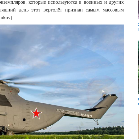
экземпляров, которые используются в военных и других
одняшний день этот вертолёт признан самым массовым
yukov)