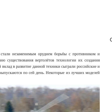
r
:
стали незаменимым орудием борьбы с противником и
рию существования вертолётов технологии их создания
вклад в развитие данной техники сыграли российские и
выпускаются по сей день. Некоторые из лучших моделей