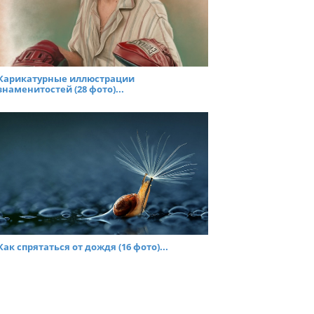
Карикатурные иллюстрации
знаменитостей (28 фото)...
Как спрятаться от дождя (16 фото)...