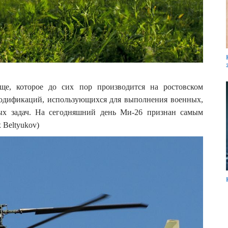
е, которое до сих пор производится на ростовском
 модификаций, использующихся для выполнения военных,
ных задач. На сегодняшний день Ми-26 признан самым
 Beltyukov)