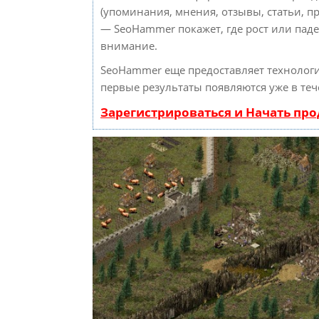
(упоминания, мнения, отзывы, статьи, пр
— SeoHammer покажет, где рост или паде
внимание.
SeoHammer еще предоставляет техноло
первые результаты появляются уже в теч
Зарегистрироваться и Начать пр