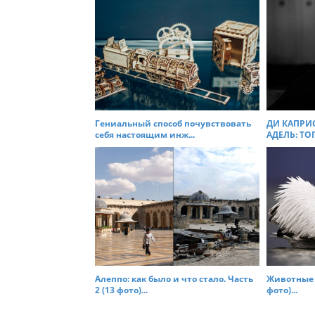
o
n
Гениальный способ почувствовать
ДИ КАПРИ
себя настоящим инж...
АДЕЛЬ: ТО
Алеппо: как было и что стало. Часть
Животные 
2 (13 фото)...
фото)...