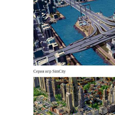
Серия игр SimCity