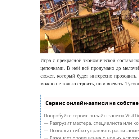
Игра с прекрасной экономической составл
цепочками. В ней всё продумано до мелочей
сюжет, который будет интересно проходить. 
можно не только строить, но и воевать. Tycoo
Сервис онлайн-записи на собств
Попробуйте сервис онлайн-записи VisitTi
— Разгрузит мастера, специалиста или к
— Позволит гибко управлять расписанием
— Разошлет оповещения о новых услугах