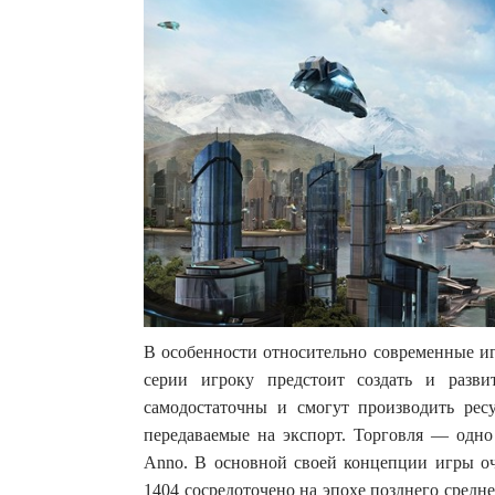
В особенности относительно современные иг
серии игроку предстоит создать и разви
самодостаточны и смогут производить рес
передаваемые на экспорт. Торговля — одн
Anno. В основной своей концепции игры оч
1404 сосредоточено на эпохе позднего средне