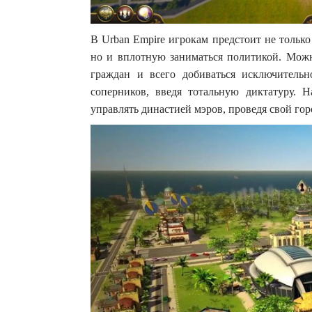
В Urban Empire игрокам предстоит не только
но и вплотную заниматься политикой. Можн
граждан и всего добиваться исключитель
соперников, введя тотальную диктатуру. Н
управлять династией мэров, проведя свой гор