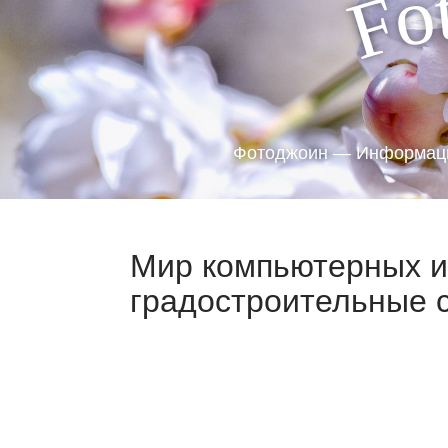
o
F
Фотоджоин — Информаци
Мир компьютерных и
градостроительные 