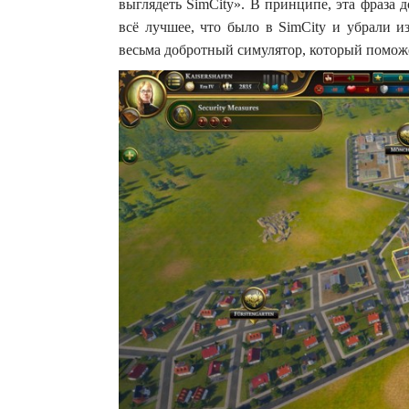
выглядеть SimCity». В принципе, эта фраза 
всё лучшее, что было в SimCity и убрали и
весьма добротный симулятор, который поможет