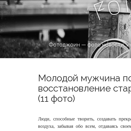
o
F
Фотоджоин — фото новости, и
Молодой мужчина по
восстановление ста
(11 фото)
Люди, способные творить, создавать прек
воздуха, забывая обо всем, отдаваясь сво