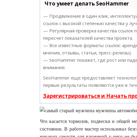
Что умеет делать SeoHammer
— Продвижение в один клик, интеллектуа
ссылок с высокой степенью качества у лу
— Регулярная проверка качества ссылок 
пересчет показателей качества проекта.
— Все известные форматы ссылок: арендн
мнения, отзывы, статьи, пресс-релизы).
— SeoHammer покажет, где рост или паде
внимание.
SeoHammer еще предоставляет техноло
первые результаты появляются уже в теч
Зарегистрироваться и Начать п
Что касается тормозов, подвески и общей м
состоянии. В работе мастер использовал без
никаких средств для вложений у него не бы