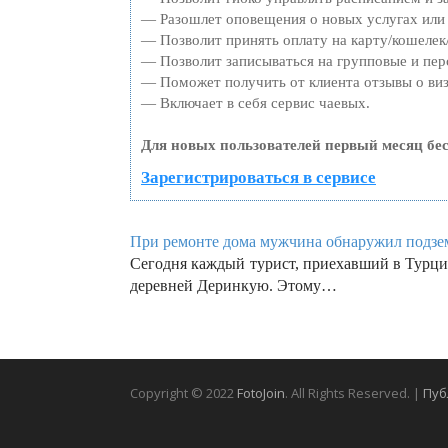
— Разошлет оповещения о новых услугах или 
— Позволит принять оплату на карту/кошелек/
— Позволит записываться на групповые и пе
— Поможет получить от клиента отзывы о виз
— Включает в себя сервис чаевых.
Для новых пользователей первый месяц бе
Зарегистрироваться в сервисе
При ремонте дома мужчина обнаружил подзем
Сегодня каждый турист, приехавший в Турци
деревней Деринкую. Этому…
Copyright © 2022
FotoJoin
. All Rights Reserved. |
Пуб