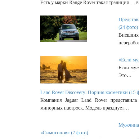
Есть у марки Range Rover такая традиция — 
Представ
(24 фото)
Внешних
перерабо
«Если му
Если муж
Это…
Land Rover Discovery: Порция косметики (15 ф
Компания Jaguar Land Rover представил
минорных настроек. Модель празднует…
Мужчина 
«Симпсонов» (7 фото)