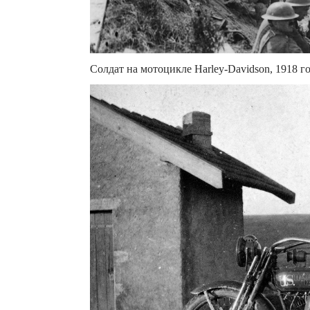
Солдат на мотоцикле Harley-Davidson, 1918 го