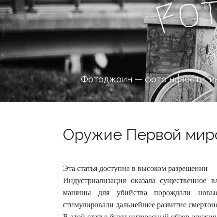
o
F
Фотоджоин — фото новости, и
Оружие Первой миро
Эта статья доступна в высоком разрешении
Индустриализация оказала существенное 
машины для убийства порождали новые
стимулировали дальнейшее развитие смертон
В этой статье будет интересный обзор оружия