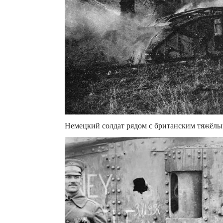
Немецкий солдат рядом с британским тяжёлым 