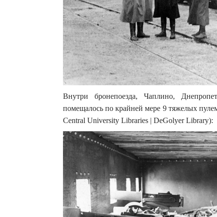
Внутри бронепоезда, Чаплино, Днепропе
помещалось по крайней мере 9 тяжелых пулемет
Central University Libraries | DeGolyer Library):