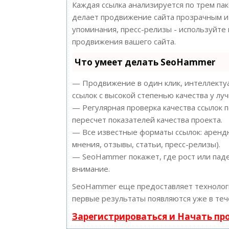
Каждая ссылка анализируется по трем па
делает продвижение сайта прозрачным и 
упоминания, пресс-релизы - используйт
продвижения вашего сайта.
Что умеет делать SeoHammer
— Продвижение в один клик, интеллектуа
ссылок с высокой степенью качества у лу
— Регулярная проверка качества ссылок 
пересчет показателей качества проекта.
— Все известные форматы ссылок: арендн
мнения, отзывы, статьи, пресс-релизы).
— SeoHammer покажет, где рост или паде
внимание.
SeoHammer еще предоставляет техноло
первые результаты появляются уже в теч
Зарегистрироваться и Начать п