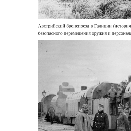
Австрийский бронепоезд в Галиции (историче
безопасного перемещения оружия и персонала 