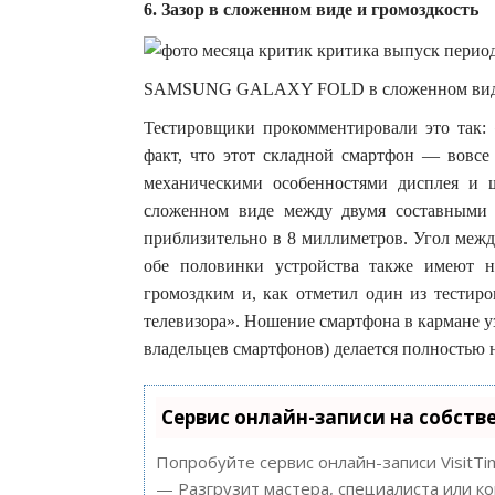
6. Зазор в сложенном виде и громоздкость
SAMSUNG GALAXY FOLD в сложенном виде имее
Тестировщики прокомментировали это так:
факт, что этот складной смартфон — вовсе
механическими особенностями дисплея и 
сложенном виде между двумя составными ч
приблизительно в 8 миллиметров. Угол межд
обе половинки устройства также имеют н
громоздким и, как отметил один из тестир
телевизора». Ношение смартфона в кармане уз
владельцев смартфонов) делается полностью
Сервис онлайн-записи на собств
Попробуйте сервис онлайн-записи VisitTi
— Разгрузит мастера, специалиста или к