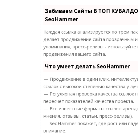
Забиваем Сайты В ТОП КУВАЛДО
SeoHammer
Каждая ссылка анализируется по трем па
делает продвижение сайта прозрачным и 
упоминания, пресс-релизы - используйт
продвижения вашего сайта.
Что умеет делать SeoHammer
— Продвижение в один клик, интеллектуа
ссылок с высокой степенью качества у лу
— Регулярная проверка качества ссылок 
пересчет показателей качества проекта.
— Все известные форматы ссылок: арендн
мнения, отзывы, статьи, пресс-релизы).
— SeoHammer покажет, где рост или паде
внимание.