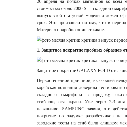
26 апреля на полках магазинов во всем м
стоимостью около 2000 $ — складной см
выпуск этой статусной модели отложен оф
срок. Это произошло потому, что в перио
Материал подробно опишет какие.
1. Защитное покрытие пробных образцов о
Защитное покрытие GALAXY FOLD отслаиваетс
Первостепенной причиной, вызвавшей недоу
корейская компания доверила тестировать 
складного смартфона в продажу, оказа
сгибающегося экрана. Уже через 2-3 дня
неряшливо. SAMSUNG заявил, что действ
покрытие по задумке разработчиков не п
заводские тесты на сгиб были слишком мех