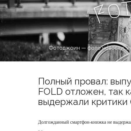
o
F
Фотоджоин — фото новости, и
Полный провал: вып
FOLD отложен, так 
выдержали критики (
Долгожданный смартфон-книжка не выдержал к