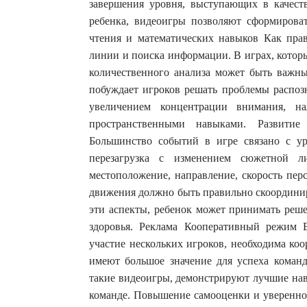
завершения уровня, выступающих в качест
ребенка, видеоигры позволяют сформироват
чтения и математических навыков Как пра
линии и поиска информации. В играх, котор
количественного анализа может быть важны
побуждает игроков решать проблемы распозн
увеличением концентрации внимания, н
пространственными навыками. Развити
Большинство событий в игре связано с у
перезагрузка с изменением сюжетной л
местоположение, направление, скорость пер
движения должно быть правильно скоординир
эти аспекты, ребенок может принимать реше
здоровья. Реклама Кооперативный режим В
участие нескольких игроков, необходима ко
имеют большое значение для успеха команд
такие видеоигры, демонстрируют лучшие нав
команде. Повышение самооценки и увереннос