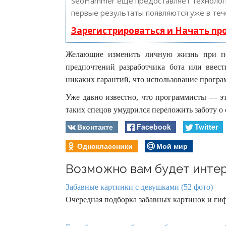
SeoHammer еще предоставляет техноло
первые результаты появляются уже в теч
Зарегистрироваться и Начать п
Желающие изменить личную жизнь при по
предпочтений разработчика бота или ввес
никаких гарантий, что использование програм
Уже давно известно, что программисты — эт
таких спецов умудрился переложить заботу о 
Вконтакте
Facebook
Twitter
Одноклассники
Мой мир
Возможно вам будет интер
Забавные картинки с девушками (52 фото)
Очередная подборка забавных картинок и гиф