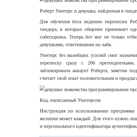
Роберт Уинтерс и девушка, найденная в тинд
Для обучения бота ведению переписки Роб
тиндера, в которых общение принимает одн
собеседника. Теперь бот мог не только отб
девушками, ответившими на лайк.
Уинтерс без малейших усилий смог назнача
переписку сразу с 200 претендентками.
заблокировала аккаунт Роберта, заметив по
считает свой опыт положительным и предлаг
Код, написанный Уинтерсом
Инструкция по использованию программы р
желании может каждый. Для этого нужно лиш
и персонального идентификатора аутентифика