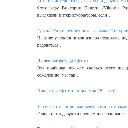
Если бы интернет-браузеры были девушками (
Фотографу Виктории Пашута (Viktorija Pa
выглядели интернет-браузеры, если…
Гуф нашёл утешение после разрыва с Топурие
На днях у поклонников рэпера появилась на
радоваться…
Душевные фото (40 фото)
Эта подборка покажет, сколько всего прек
сожалению, мы так…
Пикантные фото теннисисток (39 фото)
15 гифок с выпившими девушками и их забав
Говорят, что девушки очень многогранные и 