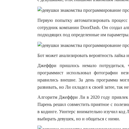
Первую попытку автоматизировать процесс 
сотрудник компании DoorDash. Он создал ал
подходящих под определенные им параметры
Бот может анализировать вероятность лайка и
Джеффри пришлось немало потрудиться, 
программист использовал фотографии нез
нравились внешне. За день программа мог
развивать, но Ли охладел к своей затее, так н
Алгоритм Джеффри Ли в 2020 году привлек 
Парень решил совместить приятное с полезн
в кодинге. Уинтерс внимательно изучил код Л
выбирать девушек, но и общаться с ними.