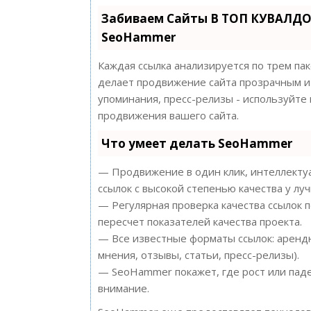
Забиваем Сайты В ТОП КУВАЛДО
SeoHammer
Каждая ссылка анализируется по трем па
делает продвижение сайта прозрачным и 
упоминания, пресс-релизы - используйт
продвижения вашего сайта.
Что умеет делать SeoHammer
— Продвижение в один клик, интеллектуа
ссылок с высокой степенью качества у лу
— Регулярная проверка качества ссылок 
пересчет показателей качества проекта.
— Все известные форматы ссылок: арендн
мнения, отзывы, статьи, пресс-релизы).
— SeoHammer покажет, где рост или паде
внимание.