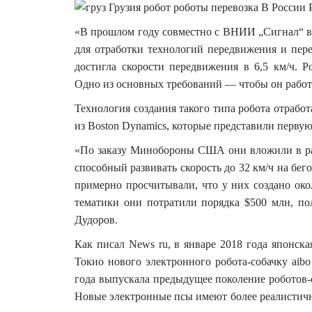
«В прошлом году совместно с ВНИИ „Сигнал“ 
для отработки технологий передвижения и пере
достигла скорости передвижения в 6,5 км/ч. Р
Одно из основных требований — чтобы он работ
Технология создания такого типа робота отработ
из Boston Dynamics, которые представили первую
«По заказу Минобороны США они вложили в раз
способный развивать скорость до 32 км/ч на бего
примерно просчитывали, что у них создано око
тематики они потратили порядка $500 млн, 
Дудоров.
Как писал News ru, в январе 2018 года японска
Токио нового электронного робота-собачку aibo
года выпускала предыдущее поколение роботов
Новые электронные псы имеют более реалистичны