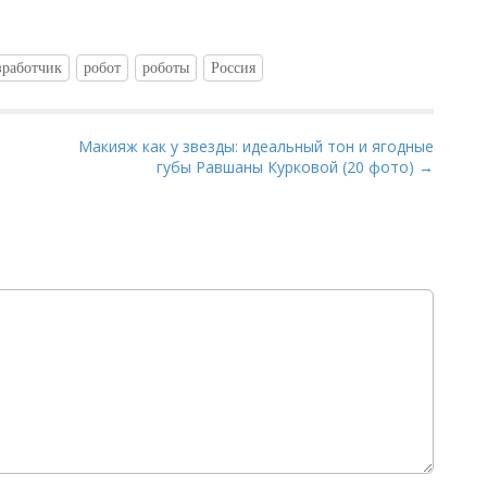
зработчик
робот
роботы
Россия
Макияж как у звезды: идеальный тон и ягодные
губы Равшаны Курковой (20 фото) →