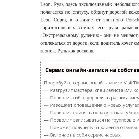
Leon. Руль здесь эксклюзивный: небольшог
полагается по статусу, обтянут дорогой кож
Leon Cupra, в отличие от элитного Porsc
горизонтальных спицах его руля размещ
«Экстремальному рулению» они не мешают,
отвлекаться от дороги, если водитель хочет 
звонок. Руль как роскошь
Сервис онлайн-записи на собств
Попробуйте сервис онлайн-записи VisitTi
— Разгрузит мастера, специалиста или к
— Позволит гибко управлять расписанием
— Разошлет оповещения о новых услугах 
— Позволит принять оплату на карту/кош
— Позволит записываться на групповые 
— Поможет получить от клиента отзывы о
— Включает в себя сервис чаевых.