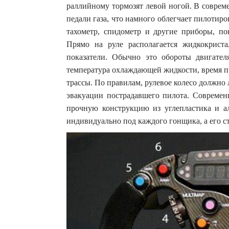
раллийному тормозят левой ногой. В соврем
педали газа, что намного облегчает пилотир
тахометр, спидометр и другие приборы, п
Прямо на руле располагается жидкокрист
показатели. Обычно это обороты двигателя
температура охлаждающей жидкости, время пр
трассы. По правилам, рулевое колесо должно 
эвакуации пострадавшего пилота. Современн
прочную конструкцию из углепластика и а
индивидуально под каждого гонщика, а его с