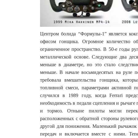
Центром болида “Формулы-1” является кокпи
офисом гонщика. Огромное количество о
ограниченное пространство. В 50-е годы ру
металлической основе. Следующие два деся
меньше в диаметре, но это стало следстви
меньше. В начале восьмидесятых на руле п
требовала вмешательства гонщика, котор
топливной смеси, параметрами активной п
случился в 1989 году, когда Ferrari пред
необходимость в педали сцепления и рычаге п
и тормоз. Отныне пилоты могли перек
расположенных с обратной стороны рулевого
другой для понижения. Маленький рычажок 
передач и включается вместе с ними. Теп