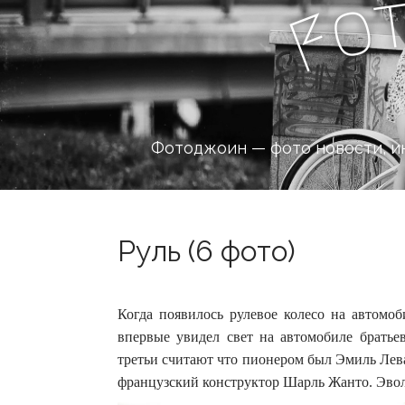
o
F
Фотоджоин — фото новости, и
Руль (6 фото)
Когда появилось рулевое колесо на автомоб
впервые увидел свет на автомобиле братье
третьи считают что пионером был Эмиль Лева
французский конструктор Шарль Жанто.
Эво