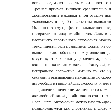
всего продемонстрировать спортивность с
Арсенал приемов типичен: сравнительно н
хромированные накладки в тон отделке пр
«колодцах», и т.д. Эти элементы выполня
Именно поэтому профессиональные дизайнер
превратить «гражданский» автомобиль в
настоящего спортивного автомобиля можно
трехспицевый руль правильной формы, на об
выше — едва обозначенные утолщения дл
отсутствуют и кнопки управления аудиоси
кожей «алькантара» с матовой фактурой, ег
нейтральное положение. Именно то, что н
секунды и развивающей максимальную скорост
автомобиля на высочайших скоростях, и для
— вращению ничего не мешает, и его можно
автомобилей такой дизайн можно считать эт
Leon Cupra. Автомобиль можно назвать «два
позиционируется как спортивная, а слово 