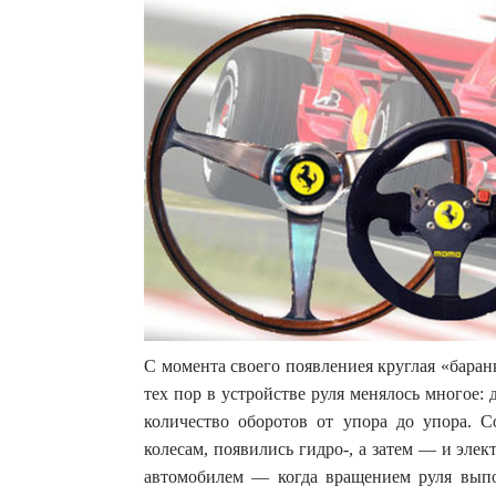
С момента своего появлениея круглая «баранк
тех пор в устройстве руля менялось многое: 
количество оборотов от упора до упора. С
колесам, появились гидро-, а затем — и эле
автомобилем — когда вращением руля выпо