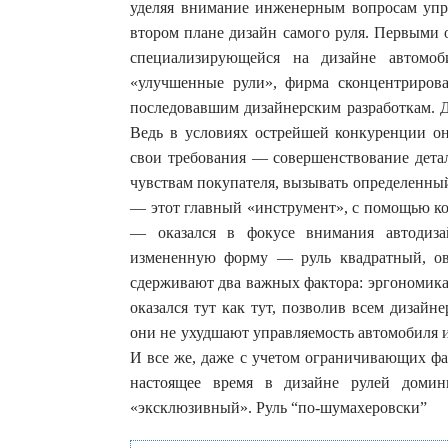
уделяя внимание инженерным вопросам упра
втором плане дизайн самого руля. Первым
специализирующейся на дизайне автомоб
«улучшенные рули», фирма сконцентрирова
последовавшим дизайнерским разработкам. Д
Ведь в условиях острейшей конкуренции он
свои требования — совершенствование детал
чувствам покупателя, вызывать определенный
— этот главный «инструмент», с помощью ко
— оказался в фокусе внимания автодиза
измененную форму — руль квадратный, о
сдерживают два важных фактора: эргономика
оказался тут как тут, позволив всем дизай
они не ухудшают управляемость автомобиля 
И все же, даже с учетом ограничивающих фак
настоящее время в дизайне рулей домин
«эксклюзивный». Руль “по-шумахеровски”