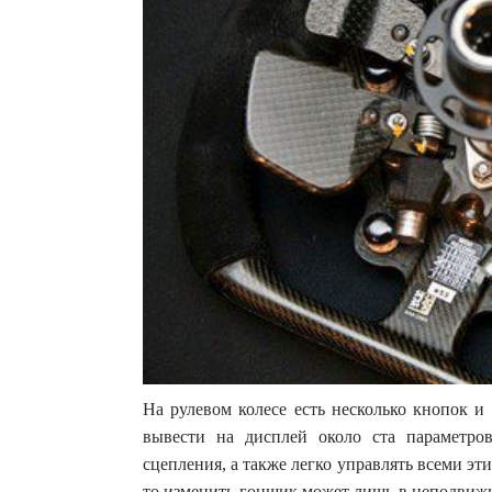
На рулевом колесе есть несколько кнопок и
вывести на дисплей около ста параметров
сцепления, а также легко управлять всеми э
то изменить гонщик может лишь в неподвижн