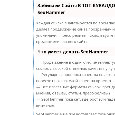
Забиваем Сайты В ТОП КУВАЛДО
SeoHammer
Каждая ссылка анализируется по трем па
делает продвижение сайта прозрачным и 
упоминания, пресс-релизы - используйт
продвижения вашего сайта.
Что умеет делать SeoHammer
— Продвижение в один клик, интеллектуа
ссылок с высокой степенью качества у лу
— Регулярная проверка качества ссылок 
пересчет показателей качества проекта.
— Все известные форматы ссылок: арендн
мнения, отзывы, статьи, пресс-релизы).
— SeoHammer покажет, где рост или паде
внимание.
SeoHammer еще предоставляет техноло