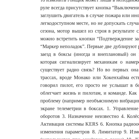
руле всегда присутствует кнопка “Выключени
заглушить двигатель в случае пожара или и
легкодоступном месте, но не допускать случа
сезона, мотор вышел из строя в результате
можно встретить кнопки “Подтверждение за
“Маркер неполадок”. Первые две дублируют 
заезд в боксы (иногда и внеплановый) он 
которая сигнализирует механикам о намер
существует радио связь? Но во первых она
трассах, вроде Монако или Хокенхайма есть
говорил пилот, его просто не услышат в б
облегчает жизнь и пилотам, и команде. Как
проблему (например необъяснимую вибрацию)
экране телеметрии в боксах. 1. Управлени
оборотов 3. Назначение неизвестно 4. Колё
Активация системы KERS 6. Кнопка радиоо
изменения параметров 8. Лимитатор 9. Изм