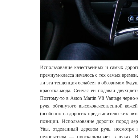
Использование качественных и самых дороги
премиум-класса началось с тех самых времен
ли эта тенденция ослабеет в обозримом будущ
красотка-мода. Сейчас ей подавай двухцвет
Поэтому-то в Aston Martin V8 Vantage черно
руля, обтянутого высококачественной коже
(особенно на дорогих представительских авто
позиции. Использование дорогих пород дер
Увы, отделанный деревом руль, несмотря
недостатком — проскальзывает в руках. 