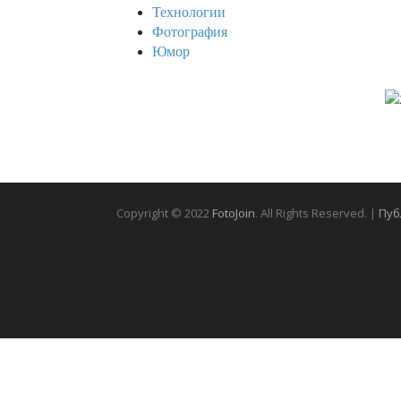
Технологии
Фотография
Юмор
Copyright © 2022
FotoJoin
. All Rights Reserved. |
Пуб