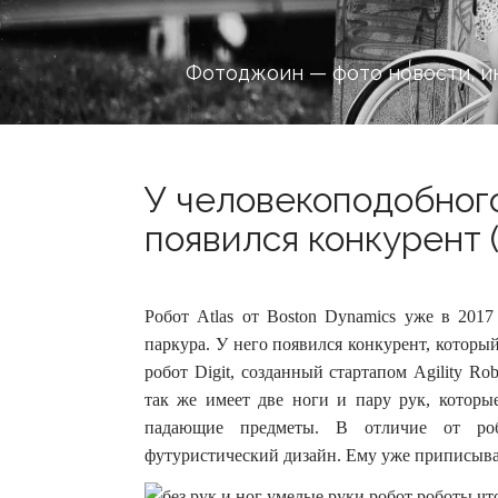
Фотоджоин — фото новости, и
У человекоподобног
появился конкурент (
Робот Atlas от Boston Dynamics уже в 2017
паркура. У него появился конкурент, которы
робот Digit, созданный стартапом Agility Ro
так же имеет две ноги и пару рук, которы
падающие предметы. В отличие от роб
футуристический дизайн. Ему уже приписыва