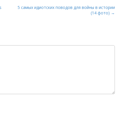
s
5 самых идиотских поводов для войны в истории
(14 фото) →