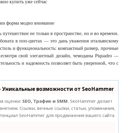
ожно купить уже сейчас
 путешествие не только в пространстве, но и во времени.
боната в поп-цветах — это дань уважения итальянскому
 стиль и функциональность: компактный размер, прочные
есмотря свой элегантный дизайн, чемоданы Piquadro —
ельность и надежность позволяет быть уверенной, что с
- Уникальные возможности от SeoHammer
ам оценки:
SEO, Трафик и SMM.
SeoHammer делает
нятием. Ссылки, вечные ссылки, статьи, упоминания,
потенциал SeoHammer для продвижения вашего сайта.