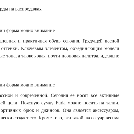
орды на распродажах
дневная и практичная обувь сегодня. Грядущей весной
е оттенки. Ключевым элементом, объединяющим модели
ные тона, а также яркая, почти неоновая палитра, идеально
ассной и современной. Сегодня ее носят все активные
ей цели. Поясную сумку Furla можно носить на талии,
портивных брюк и джинсов. Она является аксессуаром,
чески создаст его. Кроме того, эта такой аксессуар весьма