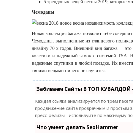
5 трендовых вещей весны 2019, которые м
Чемоданы
Новая коллекция багажа позволит тебе совершить
Чемоданы, выполненные из глянцевого поликар
дизайну 70-х годов. Внешний вид багажа — это
колесики и надежный замок с системой TSA. Н
надежные спутники в любой поездке. Их вместит
твоими вещами ничего не случится.
Забиваем Сайты В ТОП КУВАЛДОЙ 
Каждая ссылка анализируется по трем пакет
продвижение сайта прозрачным и простым за
пресс-релизы - используйте по максимуму 
Что умеет делать SeoHammer