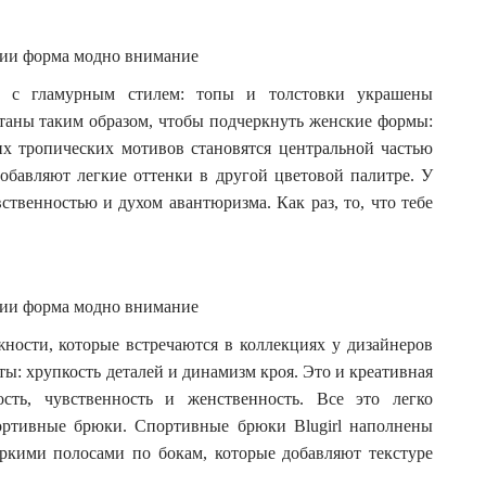
я с гламурным стилем: топы и толстовки украшены
таны таким образом, чтобы подчеркнуть женские формы:
их тропических мотивов становятся центральной частью
добавляют легкие оттенки в другой цветовой палитре. У
твенностью и духом авантюризма. Как раз, то, что тебе
ности, которые встречаются в коллекциях у дизайнеров
ы: хрупкость деталей и динамизм кроя. Это и креативная
сть, чувственность и женственность. Все это легко
спортивные брюки. Спортивные брюки Blugirl наполнены
ркими полосами по бокам, которые добавляют текстуре