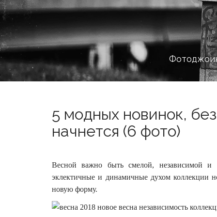
Фотоджоин
5 модных новинок, без
начнется (6 фото)
Весной важно быть смелой, независимой и с
эклектичные и динамичные духом коллекции но
новую форму.