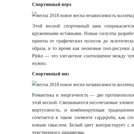
Спортивный верх
Этой весной спортивный шик соприкасаетс
кружевными вставками. Новые силуэты разрабо
принты от графических полосок до экзотическ
образа, в то время как неоновые поп-рисунки 
Pinko — это элегантное соотношение между чувс
нужно.
Спортивный низ
Романтика и энергичность — две противополож
этой весной. Смешиваются несочетаемые элемент
виртуозность, и комбинирующая традиционно
сочетается в таком элементе гардероба, как 
новым смыслом. Белый цвет контрастирует с я
чувственного динамизма.