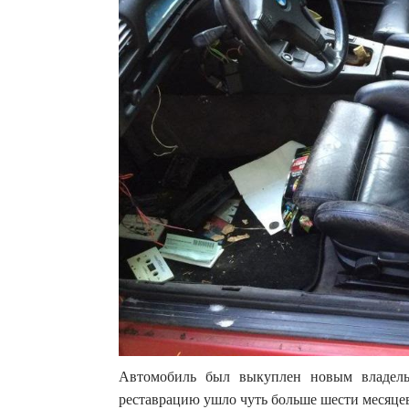
Автомобиль был выкуплен новым владель
реставрацию ушло чуть больше шести месяце