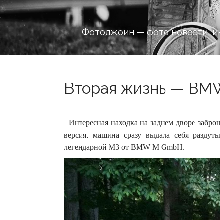
Фотоджоин — фото новости, и
Вторая жизнь — BMW
Интересная находка на заднем дворе заброш
версия, машина сразу выдала себя раздут
легендарной М3 от BMW M GmbH.