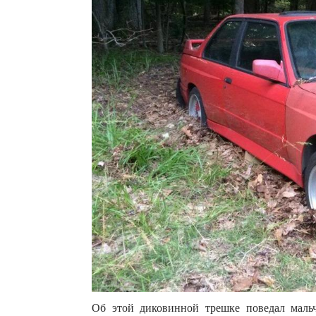
Об этой диковинной трешке поведал мальч