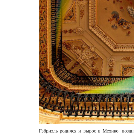
Гэбриэль родился и вырос в Мехико, поздне