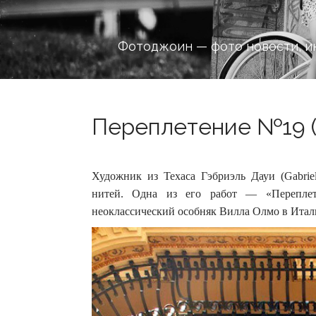
Фотоджоин — фото новости, и
Переплетение №19 (
Художник из Техаса Гэбриэль Дауи (Gabrie
нитей. Одна из его работ — «Перепле
неоклассический особняк Вилла Олмо в Итал