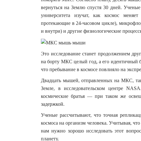
вернуться на Землю спустя 30 дней. Ученые
университета изучат, как космос меняе
протекающие в 24-часовом цикле), микрофло
и внутри) и другие физиологические процесс
Это исследование станет продолжением дру
на борту МКС целый год, а его идентичный б
что пребывание в космосе повлияло на экспр
Двадцать мышей, отправленных на МКС, так
Земле, в исследовательском центре NAS
космические братья — при таком же освещ
задержкой.
Ученые рассчитывают, что точная репликац
космоса на организм человека. Учитывая, что 
нам нужно хорошо исследовать этот вопро
планету.