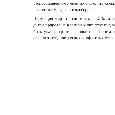
распространенному мнению о том, что самки
потомстве. На деле все наоборот.
Популяция жирафов снизилась на 40% за по
дикой природе. В Красной книге этот вид о
быть уже на грани исчезновения. Понима
облегчит создание для них комфортных услов