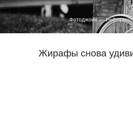
Фотоджоин — Информаци
Жирафы снова удиви