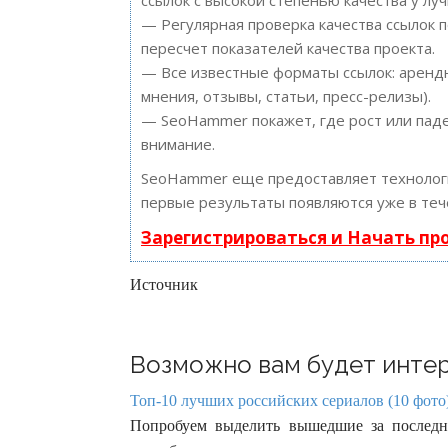
ссылок с высокой степенью качества у лу
— Регулярная проверка качества ссылок 
пересчет показателей качества проекта.
— Все известные форматы ссылок: арендн
мнения, отзывы, статьи, пресс-релизы).
— SeoHammer покажет, где рост или паде
внимание.
SeoHammer еще предоставляет техноло
первые результаты появляются уже в теч
Зарегистрироваться и Начать п
Источник
Возможно вам будет интер
Топ-10 лучших российских сериалов (10 фото
Попробуем выделить вышедшие за последни