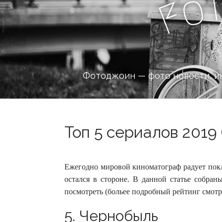
o
F
Фотоджоин — фото новости, и
Топ 5 сериалов 2019 
Ежегодно мировой киноматограф радует покл
остался в стороне. В данной статье собран
посмотреть (больее подробный рейтинг смотри
5.
Чернобыль