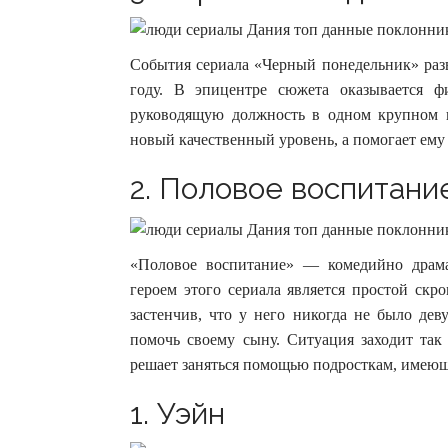
События сериала «Черный понедельник» разв
году. В эпицентре сюжета оказывается 
руководящую должность в одном крупном п
новый качественный уровень, а помогает ему
2. Половое воспитани
«Половое воспитание» — комедийно драма
героем этого сериала является простой ск
застенчив, что у него никогда не было де
помочь своему сыну. Ситуация заходит так
решает заняться помощью подросткам, имеющ
1. Уэйн