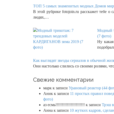
ТОП 5 самых знаменитых модных Домов мира
В этой рубрике fotojoin.ru расскажет тебе 
людях,…
Модный т
(7 фото)
Ну какая
подобрал
Как выглядят звезды сериалов в обычной жиз
Они настолько слились со своими ролями, чт
Свежие комментарии
марк
к записи
Урановый реактор (44 фо
Аник
к записи
11 простых правил повед
фото)
аз есмь!!!!!!!!!!!!!!!!!!!!!!!
к записи
Трэш в
Анна
к записи
10 жутких кадров, сдел