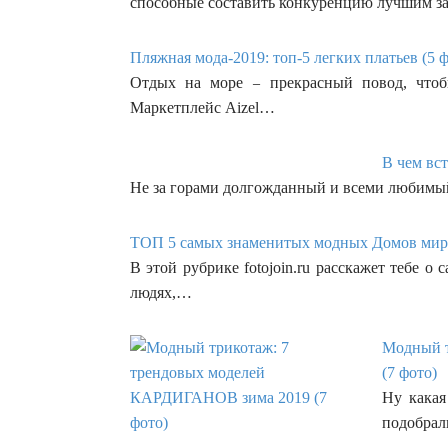
способные составить конкуренцию лучшим 
Пляжная мода-2019: топ-5 легких платьев (5 
Отдых на море – прекрасный повод, чтоб
Маркетплейс Aizel…
В чем вст
Не за горами долгожданный и всеми любимы
ТОП 5 самых знаменитых модных Домов мира
В этой рубрике fotojoin.ru расскажет тебе 
людях,…
Модный т
(7 фото)
Ну какая
подобрал